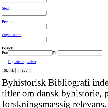
Sted
:
Person
:
Organisation
:
Periode:
Fra:
Til:
Digitale udgivelser
Byhistorisk Bibliografi in
titler om dansk byhistorie, 
forskningsmæssig relevans.