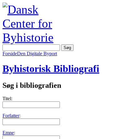
Forside
Den Digitale Byport
Byhistorisk Bibliografi
Søg i bibliografien
Titel:
Forfatter
:
Emne
: