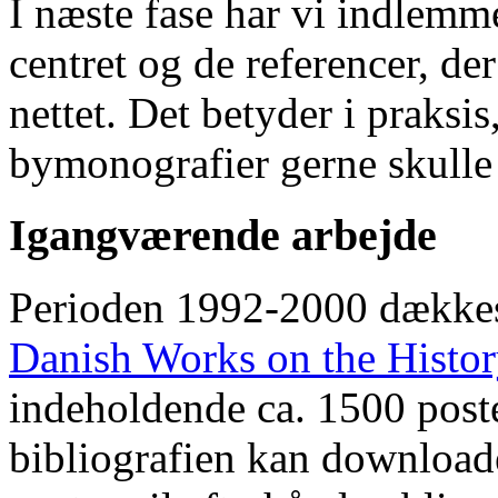
I næste fase har vi indlemm
centret og de referencer, de
nettet. Det betyder i praksis
bymonografier gerne skulle
Igangværende arbejde
Perioden 1992-2000 dække
Danish Works on the Histo
indeholdende ca. 1500 poste
bibliografien kan downloade