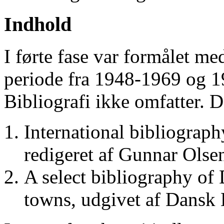
Indhold
I førte fase var formålet me
periode fra 1948-1969 og 
Bibliografi ikke omfatter. D
International bibliograp
redigeret af Gunnar Ols
A select bibliography of 
towns, udgivet af Dansk