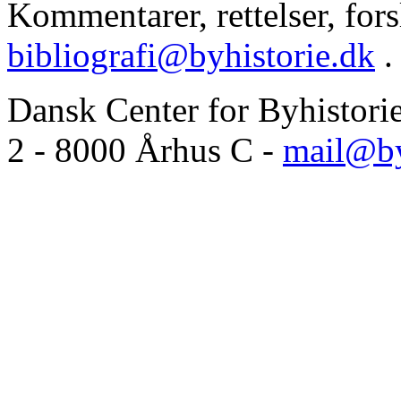
Kommentarer, rettelser, forsl
bibliografi@byhistorie.dk
.
Dansk Center for Byhistori
2 - 8000 Århus C -
mail@by