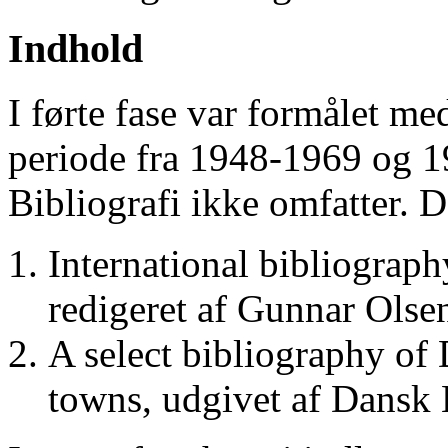
Indhold
I førte fase var formålet me
periode fra 1948-1969 og 
Bibliografi ikke omfatter. D
International bibliograp
redigeret af Gunnar Ols
A select bibliography of 
towns, udgivet af Dansk