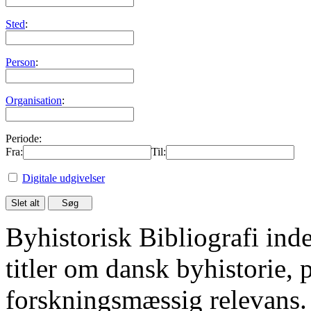
Sted
:
Person
:
Organisation
:
Periode:
Fra:
Til:
Digitale udgivelser
Byhistorisk Bibliografi in
titler om dansk byhistorie, 
forskningsmæssig relevans.