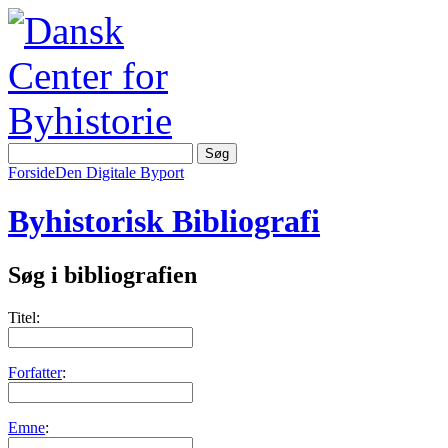
Forside
Den Digitale Byport
Byhistorisk Bibliografi
Søg i bibliografien
Titel:
Forfatter
:
Emne
: