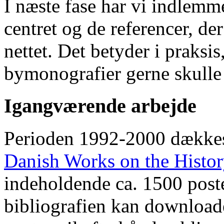
I næste fase har vi indlemm
centret og de referencer, de
nettet. Det betyder i praksis
bymonografier gerne skulle
Igangværende arbejde
Perioden 1992-2000 dække
Danish Works on the Histo
indeholdende ca. 1500 poste
bibliografien kan downloade