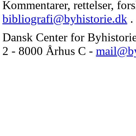
Kommentarer, rettelser, forsl
bibliografi@byhistorie.dk
.
Dansk Center for Byhistori
2 - 8000 Århus C -
mail@by