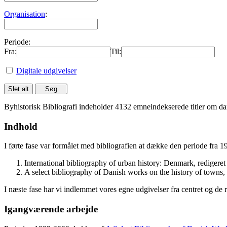
Organisation
:
Periode:
Fra:
Til:
Digitale udgivelser
Byhistorisk Bibliografi indeholder 4132 emneindekserede titler om dan
Indhold
I førte fase var formålet med bibliografien at dække den periode fra 
International bibliography of urban history: Denmark, rediger
A select bibliography of Danish works on the history of towns
I næste fase har vi indlemmet vores egne udgivelser fra centret og de 
Igangværende arbejde