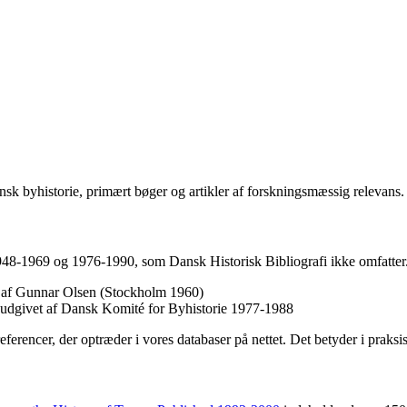
sk byhistorie, primært bøger og artikler af forskningsmæssig relevans.
1948-1969 og 1976-1990, som Dansk Historisk Bibliografi ikke omfatter.
et af Gunnar Olsen (Stockholm 1960)
, udgivet af Dansk Komité for Byhistorie 1977-1988
referencer, der optræder i vores databaser på nettet. Det betyder i praks