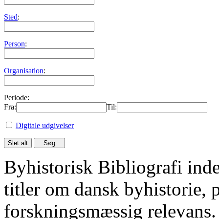
Sted
:
Person
:
Organisation
:
Periode:
Fra:
Til:
Digitale udgivelser
Byhistorisk Bibliografi in
titler om dansk byhistorie, 
forskningsmæssig relevans.