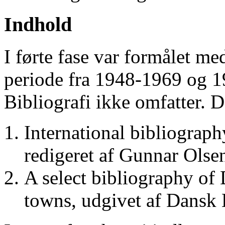
Indhold
I førte fase var formålet me
periode fra 1948-1969 og 
Bibliografi ikke omfatter. D
International bibliograp
redigeret af Gunnar Ols
A select bibliography of 
towns, udgivet af Dansk