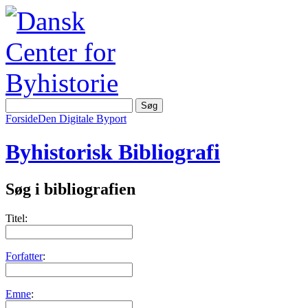
Forside
Den Digitale Byport
Byhistorisk Bibliografi
Søg i bibliografien
Titel:
Forfatter
:
Emne
: