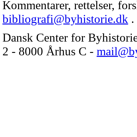
Kommentarer, rettelser, forsl
bibliografi@byhistorie.dk
.
Dansk Center for Byhistori
2 - 8000 Århus C -
mail@by