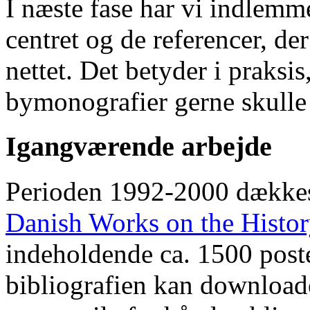
I næste fase har vi indlemm
centret og de referencer, de
nettet. Det betyder i praksis
bymonografier gerne skulle
Igangværende arbejde
Perioden 1992-2000 dække
Danish Works on the Histo
indeholdende ca. 1500 poste
bibliografien kan downloade