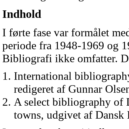
Indhold
I førte fase var formålet me
periode fra 1948-1969 og 
Bibliografi ikke omfatter. D
International bibliograp
redigeret af Gunnar Ols
A select bibliography of 
towns, udgivet af Dansk