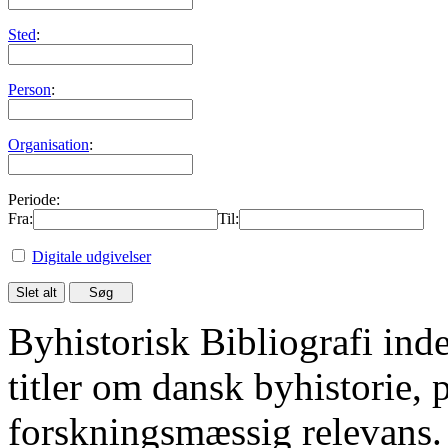
Sted
:
Person
:
Organisation
:
Periode:
Fra:
Til:
Digitale udgivelser
Byhistorisk Bibliografi in
titler om dansk byhistorie, 
forskningsmæssig relevans.