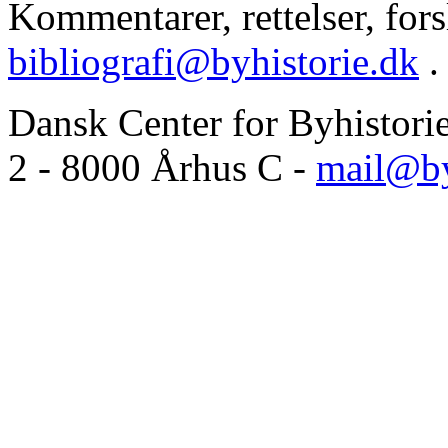
Kommentarer, rettelser, forsl
bibliografi@byhistorie.dk
.
Dansk Center for Byhistori
2 - 8000 Århus C -
mail@by