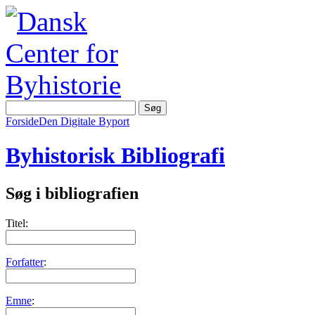
Forside
Den Digitale Byport
Byhistorisk Bibliografi
Søg i bibliografien
Titel:
Forfatter
:
Emne
: