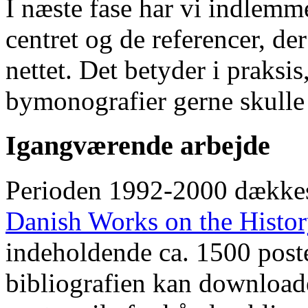
I næste fase har vi indlemm
centret og de referencer, de
nettet. Det betyder i praksis
bymonografier gerne skulle
Igangværende arbejde
Perioden 1992-2000 dække
Danish Works on the Histo
indeholdende ca. 1500 poste
bibliografien kan downloade