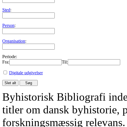
Sted
:
Person
:
Organisation
:
Periode:
Fra:
Til:
Digitale udgivelser
Byhistorisk Bibliografi in
titler om dansk byhistorie, 
forskningsmæssig relevans.