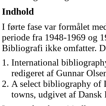
Indhold
I førte fase var formålet me
periode fra 1948-1969 og 
Bibliografi ikke omfatter. D
International bibliograp
redigeret af Gunnar Ols
A select bibliography of 
towns, udgivet af Dansk