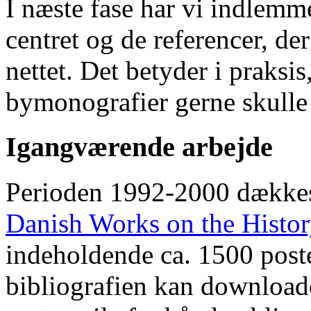
I næste fase har vi indlemm
centret og de referencer, de
nettet. Det betyder i praksis
bymonografier gerne skulle
Igangværende arbejde
Perioden 1992-2000 dække
Danish Works on the Histo
indeholdende ca. 1500 poste
bibliografien kan downloade