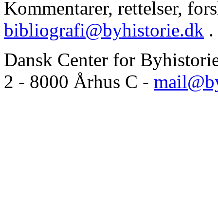
Kommentarer, rettelser, forsl
bibliografi@byhistorie.dk
.
Dansk Center for Byhistori
2 - 8000 Århus C -
mail@by