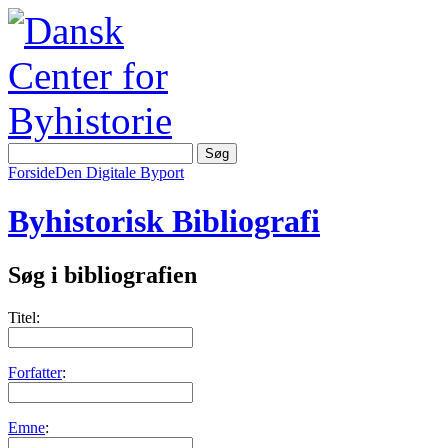
Forside
Den Digitale Byport
Byhistorisk Bibliografi
Søg i bibliografien
Titel:
Forfatter
:
Emne
: