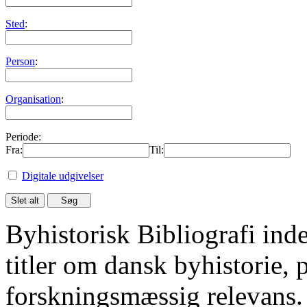
Sted
:
Person
:
Organisation
:
Periode:
Fra:
Til:
Digitale udgivelser
Byhistorisk Bibliografi in
titler om dansk byhistorie, 
forskningsmæssig relevans.