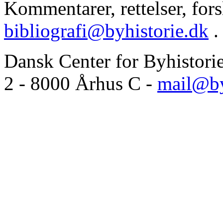
Kommentarer, rettelser, forsl
bibliografi@byhistorie.dk
.
Dansk Center for Byhistori
2 - 8000 Århus C -
mail@by