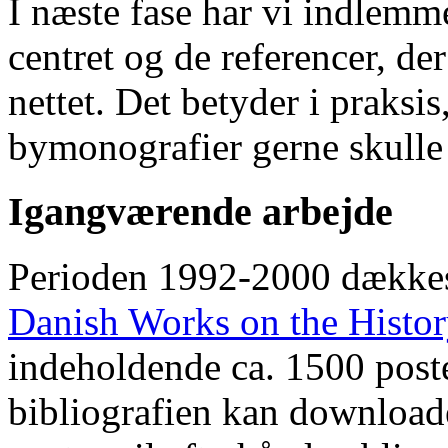
I næste fase har vi indlemm
centret og de referencer, de
nettet. Det betyder i praksis
bymonografier gerne skulle
Igangværende arbejde
Perioden 1992-2000 dække
Danish Works on the Histo
indeholdende ca. 1500 poste
bibliografien kan downloade