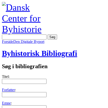
Forside
Den Digitale Byport
Byhistorisk Bibliografi
Søg i bibliografien
Titel:
Forfatter
:
Emne
: