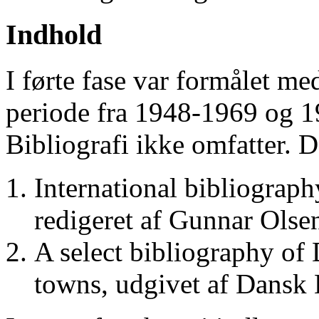
Indhold
I førte fase var formålet me
periode fra 1948-1969 og 
Bibliografi ikke omfatter. D
International bibliograp
redigeret af Gunnar Ols
A select bibliography of 
towns, udgivet af Dansk