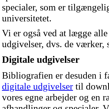
specialer, som er tilgængeli
universitetet.
Vi er også ved at lægge alle
udgivelser, dvs. de værker, 
Digitale udgivelser
Bibliografien er desuden i 
digitale udgivelser
til down
vores egne arbejder og en r
afhandlinger og specialer. V