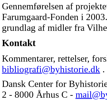
Gennemførelsen af projektet 
Farumgaard-Fonden i 2003.
grundlag af midler fra Vilh
Kontakt
Kommentarer, rettelser, forsl
bibliografi@byhistorie.dk
.
Dansk Center for Byhistori
2 - 8000 Århus C -
mail@by