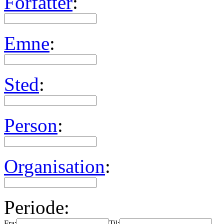
Forfatter
:
Emne
:
Sted
:
Person
:
Organisation
:
Periode:
Fra:
Til: