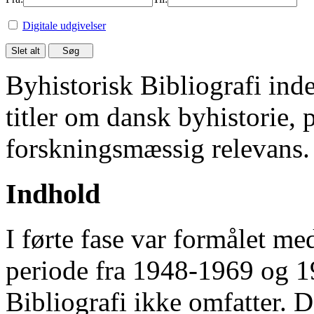
Digitale udgivelser
Byhistorisk Bibliografi in
titler om dansk byhistorie, 
forskningsmæssig relevans.
Indhold
I førte fase var formålet me
periode fra 1948-1969 og 
Bibliografi ikke omfatter. D