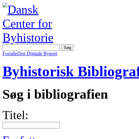
Forside
Den Digitale Byport
Byhistorisk Bibliograf
Søg i bibliografien
Titel: