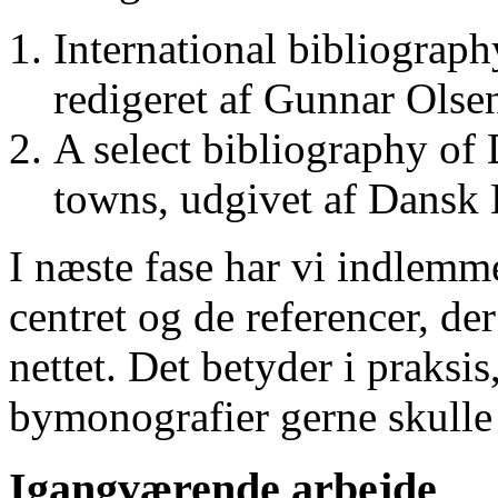
International bibliograp
redigeret af Gunnar Ols
A select bibliography of 
towns, udgivet af Dansk
I næste fase har vi indlemm
centret og de referencer, de
nettet. Det betyder i praksis
bymonografier gerne skulle
Igangværende arbejde