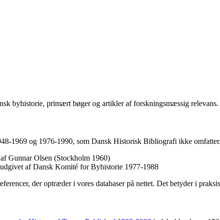
sk byhistorie, primært bøger og artikler af forskningsmæssig relevans.
1948-1969 og 1976-1990, som Dansk Historisk Bibliografi ikke omfatter.
et af Gunnar Olsen (Stockholm 1960)
, udgivet af Dansk Komité for Byhistorie 1977-1988
referencer, der optræder i vores databaser på nettet. Det betyder i praks