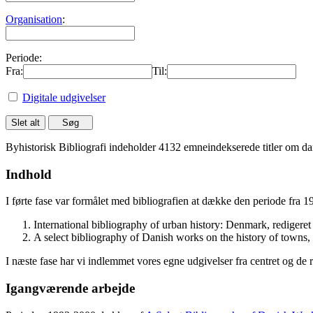
Organisation
:
Periode:
Fra:
Til:
Digitale udgivelser
Byhistorisk Bibliografi indeholder 4132 emneindekserede titler om dan
Indhold
I førte fase var formålet med bibliografien at dække den periode fra 
International bibliography of urban history: Denmark, rediger
A select bibliography of Danish works on the history of towns
I næste fase har vi indlemmet vores egne udgivelser fra centret og de 
Igangværende arbejde