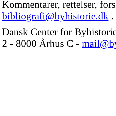
Kommentarer, rettelser, forsl
bibliografi@byhistorie.dk
.
Dansk Center for Byhistori
2 - 8000 Århus C -
mail@by