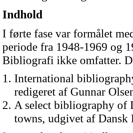
Indhold
I førte fase var formålet me
periode fra 1948-1969 og 
Bibliografi ikke omfatter. D
International bibliograp
redigeret af Gunnar Ols
A select bibliography of 
towns, udgivet af Dansk