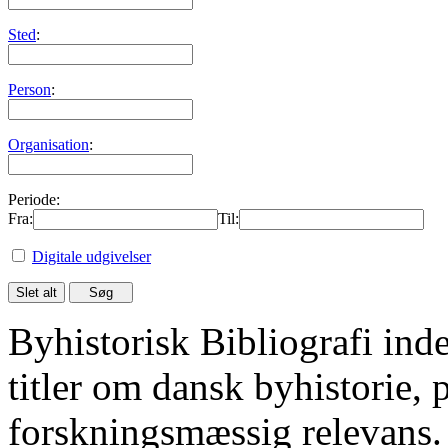
Sted
:
Person
:
Organisation
:
Periode:
Fra:
Til:
Digitale udgivelser
Byhistorisk Bibliografi in
titler om dansk byhistorie, 
forskningsmæssig relevans.