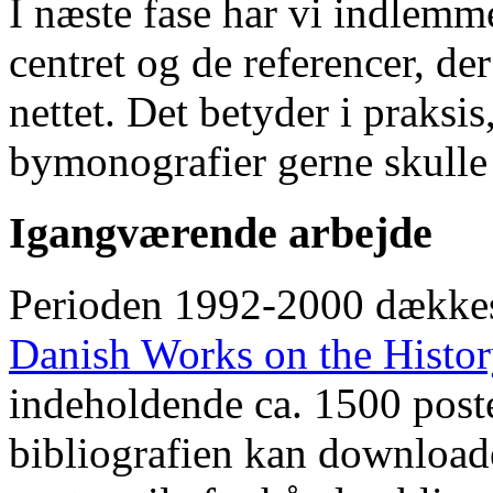
I næste fase har vi indlemm
centret og de referencer, de
nettet. Det betyder i praksis
bymonografier gerne skulle
Igangværende arbejde
Perioden 1992-2000 dække
Danish Works on the Histo
indeholdende ca. 1500 poste
bibliografien kan downloade