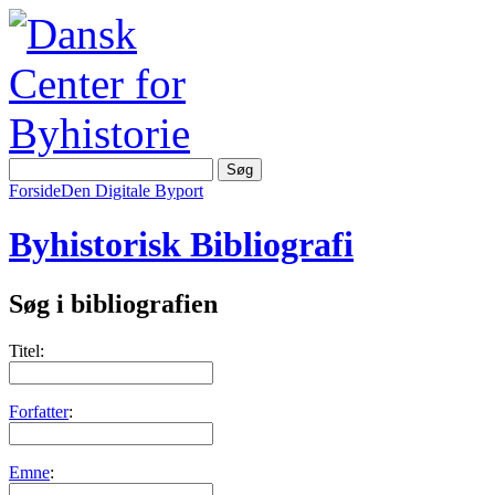
Forside
Den Digitale Byport
Byhistorisk Bibliografi
Søg i bibliografien
Titel:
Forfatter
:
Emne
: