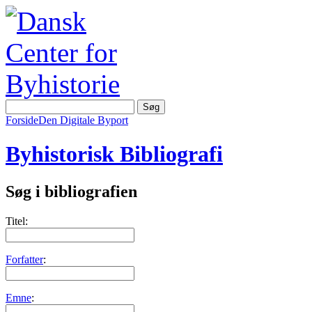
Forside
Den Digitale Byport
Byhistorisk Bibliografi
Søg i bibliografien
Titel:
Forfatter
:
Emne
: