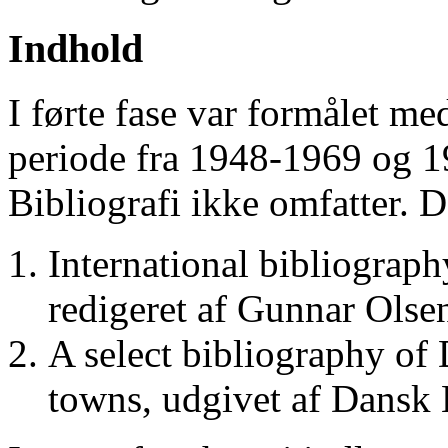
Indhold
I førte fase var formålet me
periode fra 1948-1969 og 
Bibliografi ikke omfatter. D
International bibliograp
redigeret af Gunnar Ols
A select bibliography of 
towns, udgivet af Dansk