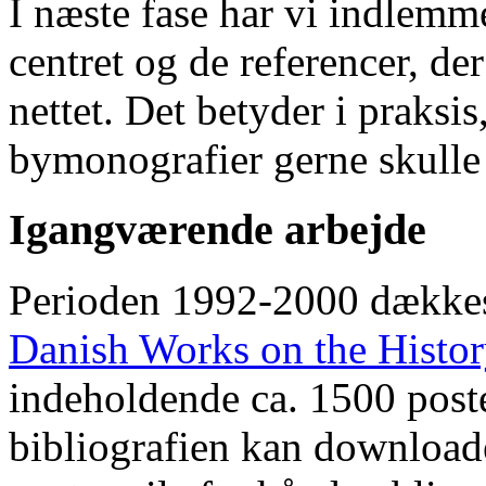
I næste fase har vi indlemm
centret og de referencer, de
nettet. Det betyder i praksis
bymonografier gerne skulle
Igangværende arbejde
Perioden 1992-2000 dække
Danish Works on the Histo
indeholdende ca. 1500 poste
bibliografien kan downloade