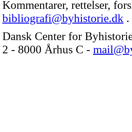
Kommentarer, rettelser, forsl
bibliografi@byhistorie.dk
.
Dansk Center for Byhistori
2 - 8000 Århus C -
mail@by