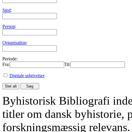
Sted
:
Person
:
Organisation
:
Periode:
Fra:
Til:
Digitale udgivelser
Byhistorisk Bibliografi in
titler om dansk byhistorie, 
forskningsmæssig relevans.