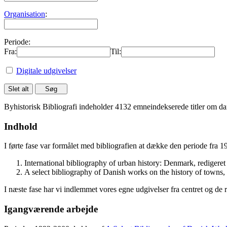
Organisation
:
Periode:
Fra:
Til:
Digitale udgivelser
Byhistorisk Bibliografi indeholder 4132 emneindekserede titler om dan
Indhold
I førte fase var formålet med bibliografien at dække den periode fra 
International bibliography of urban history: Denmark, rediger
A select bibliography of Danish works on the history of towns
I næste fase har vi indlemmet vores egne udgivelser fra centret og de 
Igangværende arbejde