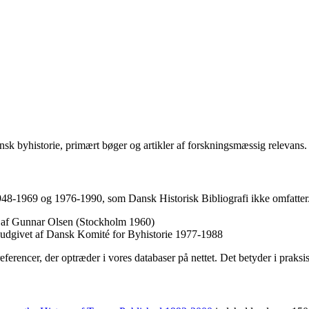
sk byhistorie, primært bøger og artikler af forskningsmæssig relevans.
1948-1969 og 1976-1990, som Dansk Historisk Bibliografi ikke omfatter.
et af Gunnar Olsen (Stockholm 1960)
, udgivet af Dansk Komité for Byhistorie 1977-1988
referencer, der optræder i vores databaser på nettet. Det betyder i praks