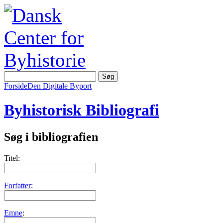
Forside
Den Digitale Byport
Byhistorisk Bibliografi
Søg i bibliografien
Titel:
Forfatter
:
Emne
: