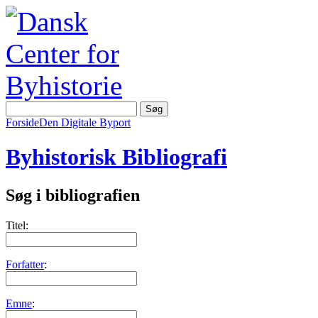
Forside
Den Digitale Byport
Byhistorisk Bibliografi
Søg i bibliografien
Titel:
Forfatter
:
Emne
: