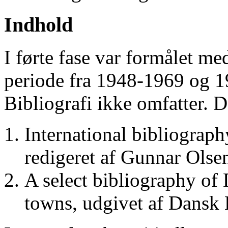
Indhold
I førte fase var formålet me
periode fra 1948-1969 og 
Bibliografi ikke omfatter. D
International bibliograp
redigeret af Gunnar Ols
A select bibliography of 
towns, udgivet af Dansk