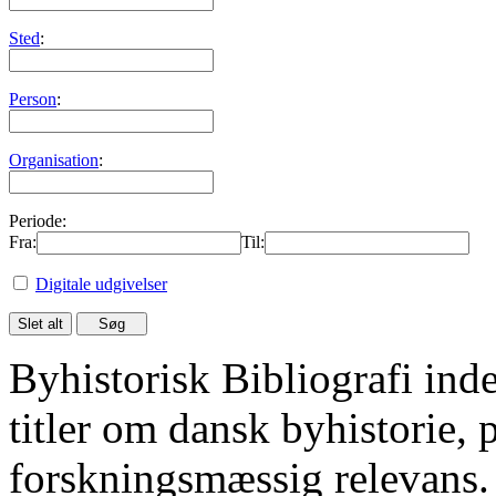
Sted
:
Person
:
Organisation
:
Periode:
Fra:
Til:
Digitale udgivelser
Byhistorisk Bibliografi in
titler om dansk byhistorie, 
forskningsmæssig relevans.