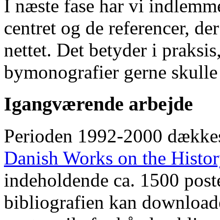
I næste fase har vi indlemm
centret og de referencer, de
nettet. Det betyder i praksis
bymonografier gerne skulle
Igangværende arbejde
Perioden 1992-2000 dække
Danish Works on the Histo
indeholdende ca. 1500 poste
bibliografien kan downloade