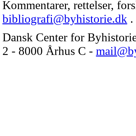
Kommentarer, rettelser, forsl
bibliografi@byhistorie.dk
.
Dansk Center for Byhistori
2 - 8000 Århus C -
mail@by