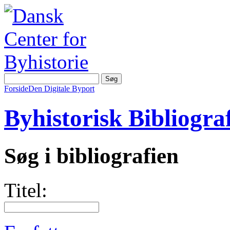
Forside
Den Digitale Byport
Byhistorisk Bibliograf
Søg i bibliografien
Titel: