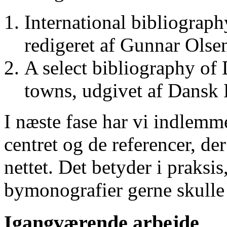
International bibliograp
redigeret af Gunnar Ols
A select bibliography of 
towns, udgivet af Dansk
I næste fase har vi indlemm
centret og de referencer, de
nettet. Det betyder i praksis
bymonografier gerne skulle
Igangværende arbejde