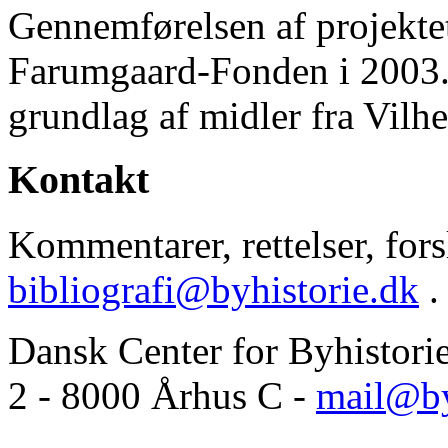
Gennemførelsen af projektet 
Farumgaard-Fonden i 2003.
grundlag af midler fra Vilh
Kontakt
Kommentarer, rettelser, forsl
bibliografi@byhistorie.dk
.
Dansk Center for Byhistori
2 - 8000 Århus C -
mail@by