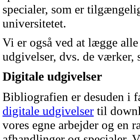
specialer, som er tilgængeli
universitetet.
Vi er også ved at lægge alle
udgivelser, dvs. de værker, 
Digitale udgivelser
Bibliografien er desuden i 
digitale udgivelser
til down
vores egne arbejder og en r
afhandlinger og specialer. V