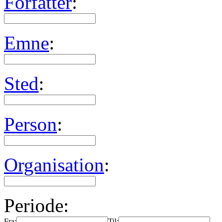
Forfatter
:
Emne
:
Sted
:
Person
:
Organisation
:
Periode:
Fra:
Til: