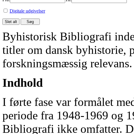
Digitale udgivelser
Byhistorisk Bibliografi in
titler om dansk byhistorie, 
forskningsmæssig relevans.
Indhold
I førte fase var formålet me
periode fra 1948-1969 og 
Bibliografi ikke omfatter. D