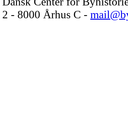
Dansk Center for Byhistori
2 - 8000 Århus C -
mail@by