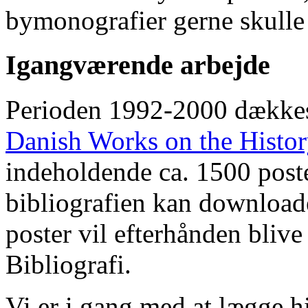
bymonografier gerne skulle
Igangværende arbejde
Perioden 1992-2000 dække
Danish Works on the Histo
indeholdende ca. 1500 poste
bibliografien kan downloade
poster vil efterhånden blive
Bibliografi.
Vi er i gang med at lægge hi