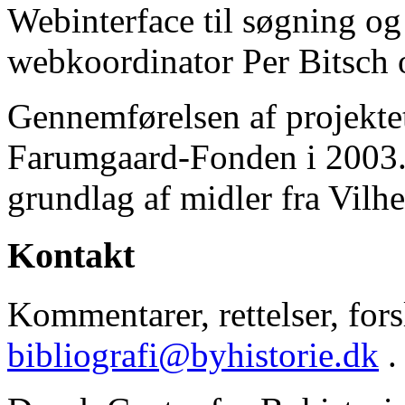
Webinterface til søgning og
webkoordinator Per Bitsch o
Gennemførelsen af projektet 
Farumgaard-Fonden i 2003.
grundlag af midler fra Vilh
Kontakt
Kommentarer, rettelser, forsl
bibliografi@byhistorie.dk
.