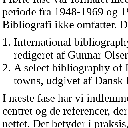
periode fra 1948-1969 og 
Bibliografi ikke omfatter. D
International bibliograp
redigeret af Gunnar Ols
A select bibliography of 
towns, udgivet af Dansk
I næste fase har vi indlemm
centret og de referencer, de
nettet. Det betyder i praksis