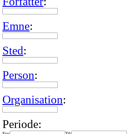
Forfatter
:
Emne
:
Sted
:
Person
:
Organisation
:
Periode:
Fra:
Til: