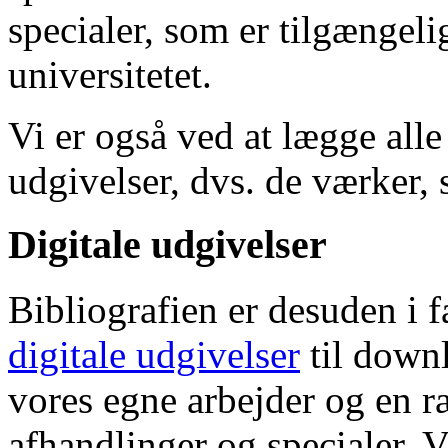
specialer, som er tilgængeli
universitetet.
Vi er også ved at lægge alle
udgivelser, dvs. de værker, 
Digitale udgivelser
Bibliografien er desuden i 
digitale udgivelser
til down
vores egne arbejder og en r
afhandlinger og specialer. V