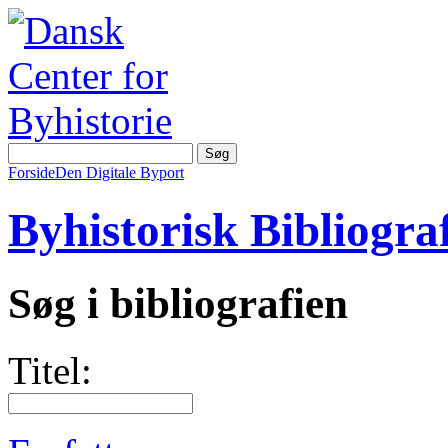
Forside
Den Digitale Byport
Byhistorisk Bibliograf
Søg i bibliografien
Titel: