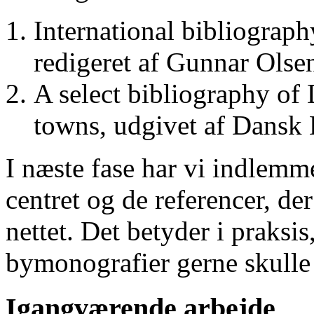
International bibliograp
redigeret af Gunnar Ols
A select bibliography of 
towns, udgivet af Dansk
I næste fase har vi indlemm
centret og de referencer, de
nettet. Det betyder i praksis
bymonografier gerne skulle
Igangværende arbejde