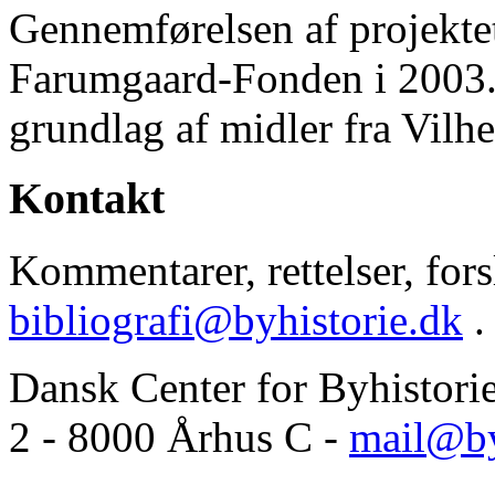
Gennemførelsen af projektet 
Farumgaard-Fonden i 2003.
grundlag af midler fra Vilh
Kontakt
Kommentarer, rettelser, forsl
bibliografi@byhistorie.dk
.
Dansk Center for Byhistori
2 - 8000 Århus C -
mail@by