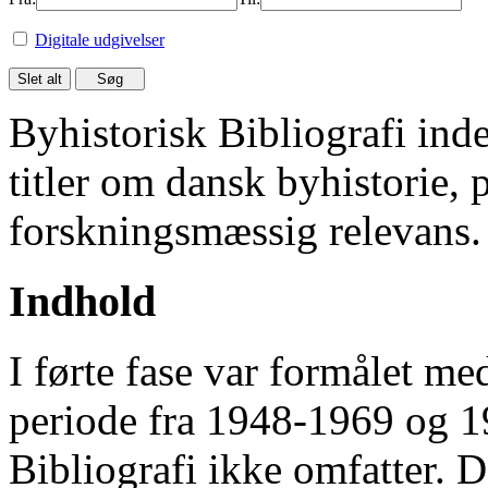
Digitale udgivelser
Byhistorisk Bibliografi in
titler om dansk byhistorie, 
forskningsmæssig relevans.
Indhold
I førte fase var formålet me
periode fra 1948-1969 og 
Bibliografi ikke omfatter. D