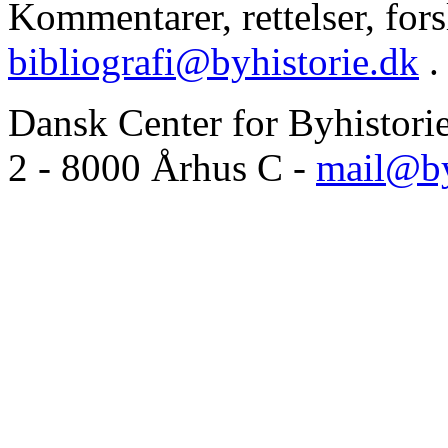
Kommentarer, rettelser, forsl
bibliografi@byhistorie.dk
.
Dansk Center for Byhistori
2 - 8000 Århus C -
mail@by