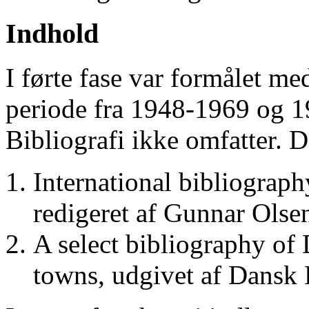
Indhold
I førte fase var formålet me
periode fra 1948-1969 og 
Bibliografi ikke omfatter. D
International bibliograp
redigeret af Gunnar Ols
A select bibliography of 
towns, udgivet af Dansk