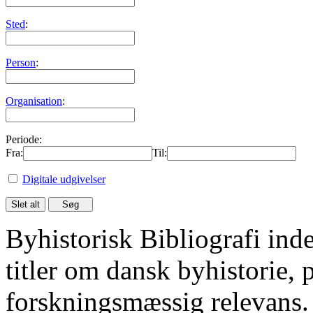
Sted
:
Person
:
Organisation
:
Periode:
Fra:
Til:
Digitale udgivelser
Byhistorisk Bibliografi in
titler om dansk byhistorie, 
forskningsmæssig relevans.