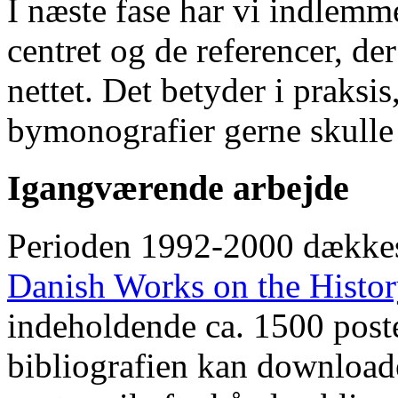
I næste fase har vi indlemm
centret og de referencer, de
nettet. Det betyder i praksis
bymonografier gerne skulle
Igangværende arbejde
Perioden 1992-2000 dække
Danish Works on the Histo
indeholdende ca. 1500 poste
bibliografien kan downloade