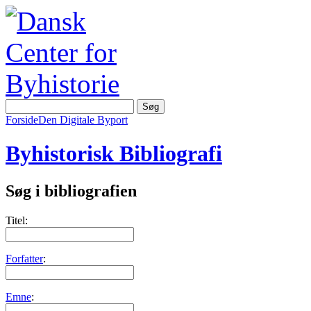
Forside
Den Digitale Byport
Byhistorisk Bibliografi
Søg i bibliografien
Titel:
Forfatter
:
Emne
: