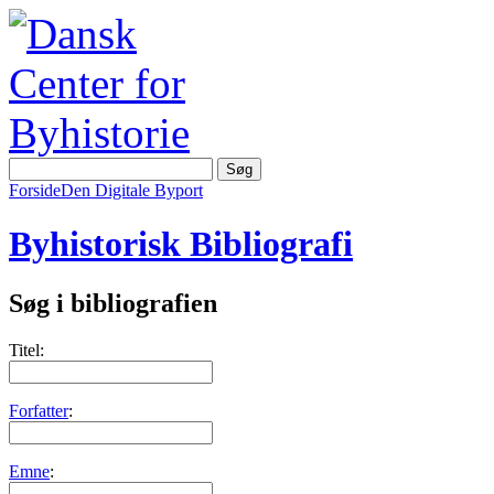
Forside
Den Digitale Byport
Byhistorisk Bibliografi
Søg i bibliografien
Titel:
Forfatter
:
Emne
: