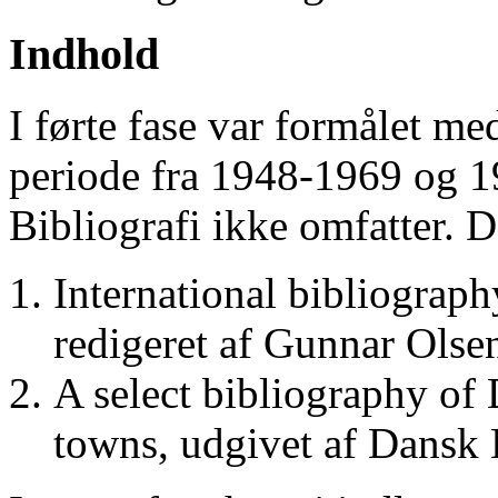
Indhold
I førte fase var formålet me
periode fra 1948-1969 og 
Bibliografi ikke omfatter. D
International bibliograp
redigeret af Gunnar Ols
A select bibliography of 
towns, udgivet af Dansk