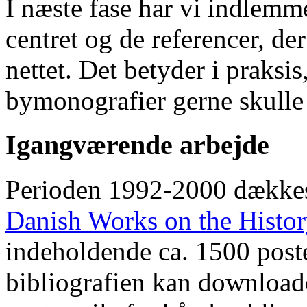
I næste fase har vi indlemm
centret og de referencer, de
nettet. Det betyder i praksis
bymonografier gerne skulle
Igangværende arbejde
Perioden 1992-2000 dække
Danish Works on the Histo
indeholdende ca. 1500 poste
bibliografien kan downloade