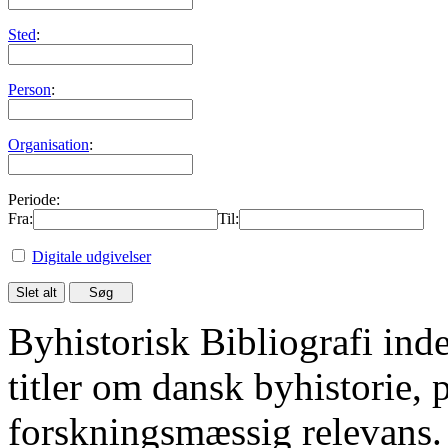
Sted
:
Person
:
Organisation
:
Periode:
Fra:
Til:
Digitale udgivelser
Byhistorisk Bibliografi in
titler om dansk byhistorie, 
forskningsmæssig relevans.