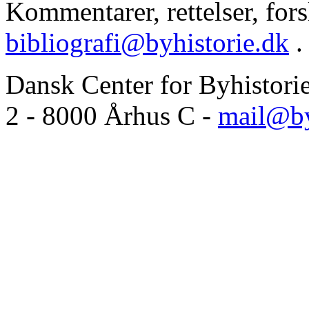
Kommentarer, rettelser, forsl
bibliografi@byhistorie.dk
.
Dansk Center for Byhistori
2 - 8000 Århus C -
mail@by