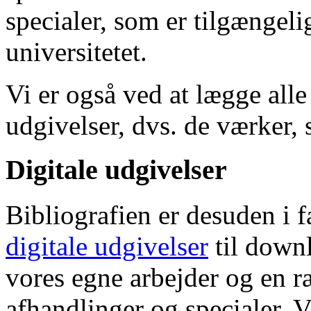
specialer, som er tilgængeli
universitetet.
Vi er også ved at lægge alle
udgivelser, dvs. de værker, 
Digitale udgivelser
Bibliografien er desuden i 
digitale udgivelser
til down
vores egne arbejder og en r
afhandlinger og specialer. V