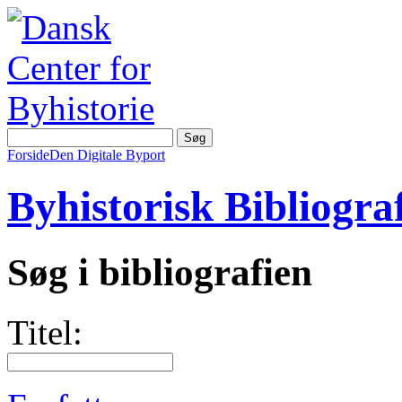
Forside
Den Digitale Byport
Byhistorisk Bibliograf
Søg i bibliografien
Titel: