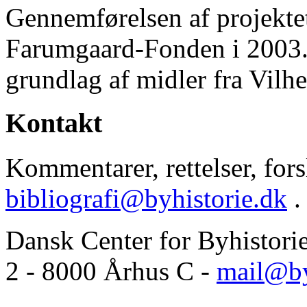
Gennemførelsen af projektet 
Farumgaard-Fonden i 2003.
grundlag af midler fra Vilh
Kontakt
Kommentarer, rettelser, forsl
bibliografi@byhistorie.dk
.
Dansk Center for Byhistori
2 - 8000 Århus C -
mail@by