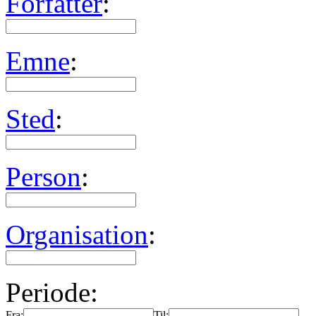
Forfatter
:
Emne
:
Sted
:
Person
:
Organisation
:
Periode:
Fra:
Til: