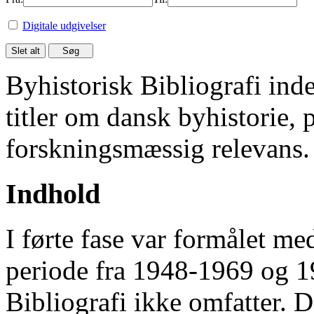
Digitale udgivelser
Byhistorisk Bibliografi in
titler om dansk byhistorie, 
forskningsmæssig relevans.
Indhold
I førte fase var formålet me
periode fra 1948-1969 og 
Bibliografi ikke omfatter. D