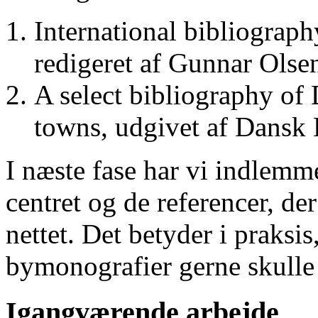
International bibliograp
redigeret af Gunnar Ols
A select bibliography of 
towns, udgivet af Dansk
I næste fase har vi indlemm
centret og de referencer, de
nettet. Det betyder i praksis
bymonografier gerne skulle
Igangværende arbejde