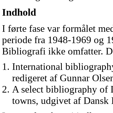
Indhold
I førte fase var formålet me
periode fra 1948-1969 og 
Bibliografi ikke omfatter. D
International bibliograp
redigeret af Gunnar Ols
A select bibliography of 
towns, udgivet af Dansk