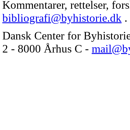
Kommentarer, rettelser, forsl
bibliografi@byhistorie.dk
.
Dansk Center for Byhistori
2 - 8000 Århus C -
mail@by