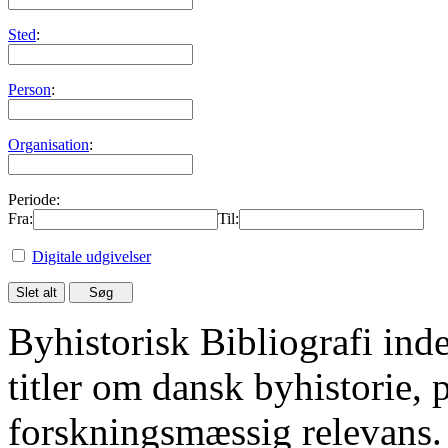
Sted
:
Person
:
Organisation
:
Periode:
Fra:
Til:
Digitale udgivelser
Byhistorisk Bibliografi in
titler om dansk byhistorie, 
forskningsmæssig relevans.