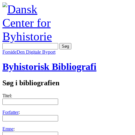
Forside
Den Digitale Byport
Byhistorisk Bibliografi
Søg i bibliografien
Titel:
Forfatter
:
Emne
: