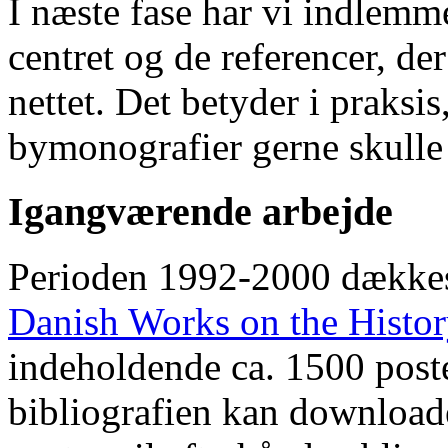
I næste fase har vi indlemm
centret og de referencer, de
nettet. Det betyder i praksis
bymonografier gerne skulle
Igangværende arbejde
Perioden 1992-2000 dække
Danish Works on the Histo
indeholdende ca. 1500 poste
bibliografien kan downloade