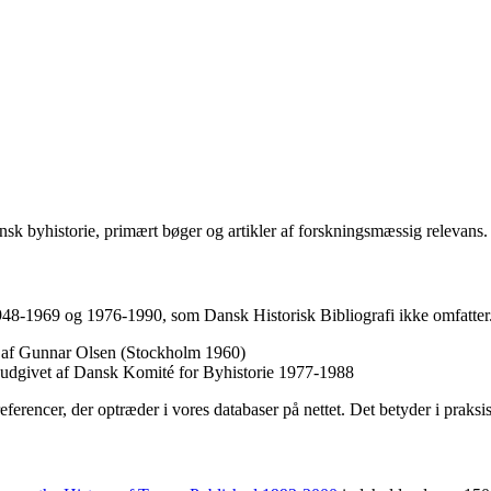
sk byhistorie, primært bøger og artikler af forskningsmæssig relevans.
1948-1969 og 1976-1990, som Dansk Historisk Bibliografi ikke omfatter.
et af Gunnar Olsen (Stockholm 1960)
, udgivet af Dansk Komité for Byhistorie 1977-1988
referencer, der optræder i vores databaser på nettet. Det betyder i praks