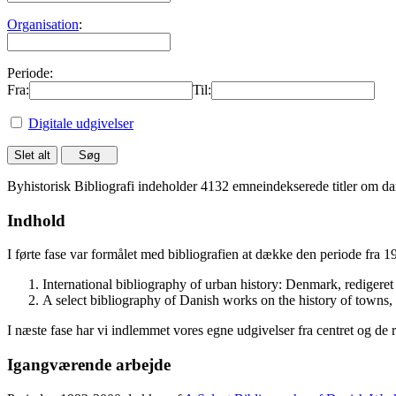
Organisation
:
Periode:
Fra:
Til:
Digitale udgivelser
Byhistorisk Bibliografi indeholder 4132 emneindekserede titler om dan
Indhold
I førte fase var formålet med bibliografien at dække den periode fra 
International bibliography of urban history: Denmark, rediger
A select bibliography of Danish works on the history of towns
I næste fase har vi indlemmet vores egne udgivelser fra centret og de 
Igangværende arbejde