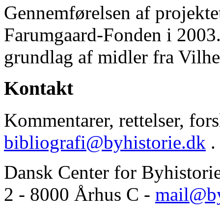
Gennemførelsen af projektet 
Farumgaard-Fonden i 2003.
grundlag af midler fra Vilh
Kontakt
Kommentarer, rettelser, forsl
bibliografi@byhistorie.dk
.
Dansk Center for Byhistori
2 - 8000 Århus C -
mail@by