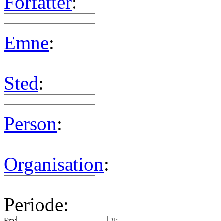
Forfatter
:
Emne
:
Sted
:
Person
:
Organisation
:
Periode:
Fra:
Til: