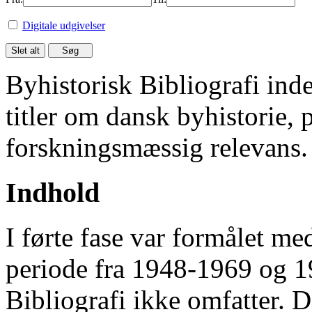
Digitale udgivelser
Byhistorisk Bibliografi in
titler om dansk byhistorie, 
forskningsmæssig relevans.
Indhold
I førte fase var formålet me
periode fra 1948-1969 og 
Bibliografi ikke omfatter. D