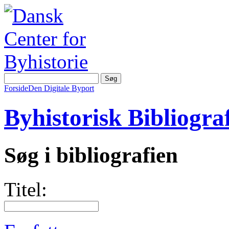
Forside
Den Digitale Byport
Byhistorisk Bibliograf
Søg i bibliografien
Titel: