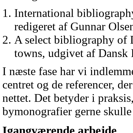
International bibliograp
redigeret af Gunnar Ols
A select bibliography of 
towns, udgivet af Dansk
I næste fase har vi indlemm
centret og de referencer, de
nettet. Det betyder i praksis
bymonografier gerne skulle
Igangværende arbejde