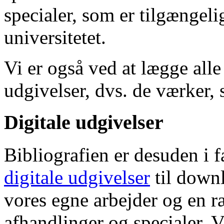
specialer, som er tilgængeli
universitetet.
Vi er også ved at lægge alle
udgivelser, dvs. de værker, 
Digitale udgivelser
Bibliografien er desuden i 
digitale udgivelser
til down
vores egne arbejder og en r
afhandlinger og specialer. V