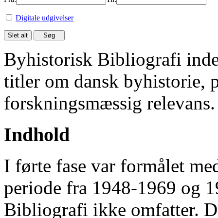
Digitale udgivelser
Byhistorisk Bibliografi in
titler om dansk byhistorie, 
forskningsmæssig relevans.
Indhold
I førte fase var formålet me
periode fra 1948-1969 og 
Bibliografi ikke omfatter. D