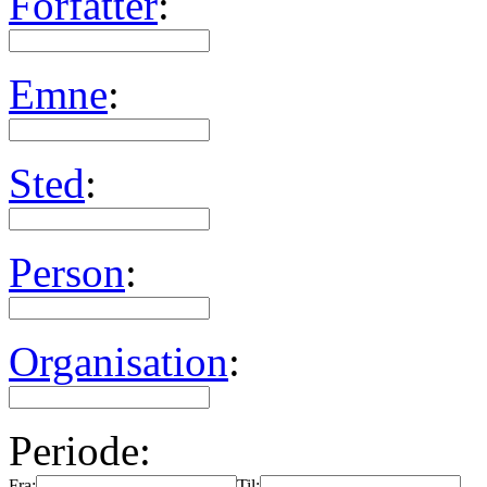
Forfatter
:
Emne
:
Sted
:
Person
:
Organisation
:
Periode:
Fra:
Til: