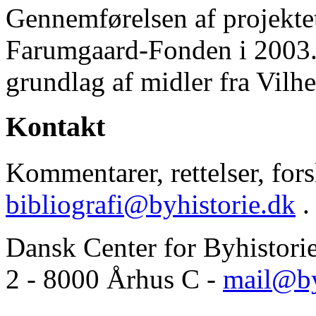
Gennemførelsen af projektet 
Farumgaard-Fonden i 2003.
grundlag af midler fra Vilh
Kontakt
Kommentarer, rettelser, forsl
bibliografi@byhistorie.dk
.
Dansk Center for Byhistori
2 - 8000 Århus C -
mail@by