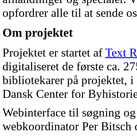
opfordrer alle til at sende o
Om projektet
Projektet er startet af
Text R
digitaliseret de første ca. 
bibliotekarer på projektet, 
Dansk Center for Byhistorie
Webinterface til søgning og
webkoordinator Per Bitsch o