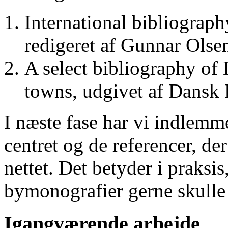
International bibliograp
redigeret af Gunnar Ols
A select bibliography of 
towns, udgivet af Dansk
I næste fase har vi indlemm
centret og de referencer, de
nettet. Det betyder i praksis
bymonografier gerne skulle
Igangværende arbejde