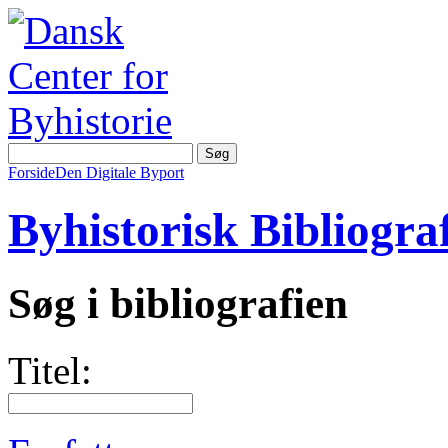
Forside
Den Digitale Byport
Byhistorisk Bibliograf
Søg i bibliografien
Titel: