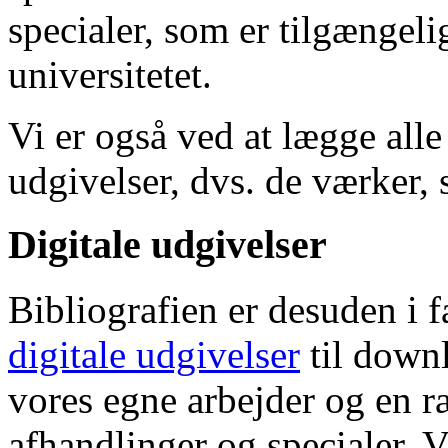
specialer, som er tilgængeli
universitetet.
Vi er også ved at lægge alle
udgivelser, dvs. de værker, 
Digitale udgivelser
Bibliografien er desuden i 
digitale udgivelser
til down
vores egne arbejder og en r
afhandlinger og specialer. V