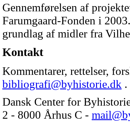
Gennemførelsen af projektet 
Farumgaard-Fonden i 2003.
grundlag af midler fra Vilh
Kontakt
Kommentarer, rettelser, forsl
bibliografi@byhistorie.dk
.
Dansk Center for Byhistori
2 - 8000 Århus C -
mail@by