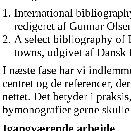
International bibliograp
redigeret af Gunnar Ols
A select bibliography of 
towns, udgivet af Dansk
I næste fase har vi indlemm
centret og de referencer, de
nettet. Det betyder i praksis
bymonografier gerne skulle
Igangværende arbejde