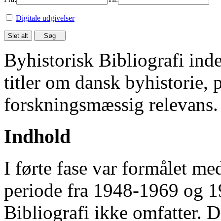
Digitale udgivelser
Byhistorisk Bibliografi in
titler om dansk byhistorie, 
forskningsmæssig relevans.
Indhold
I førte fase var formålet me
periode fra 1948-1969 og 
Bibliografi ikke omfatter. D