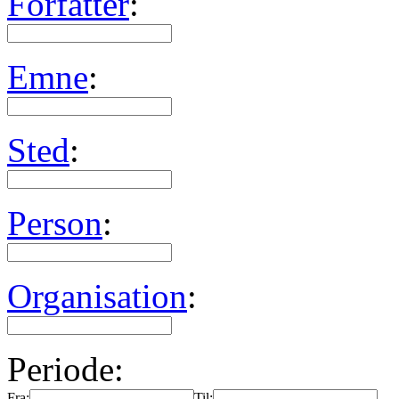
Forfatter
:
Emne
:
Sted
:
Person
:
Organisation
:
Periode:
Fra:
Til: