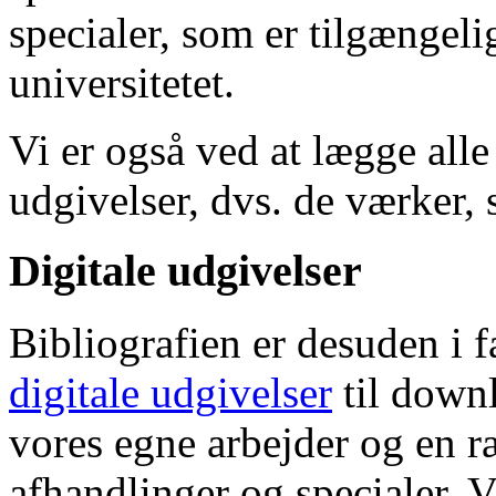
specialer, som er tilgængeli
universitetet.
Vi er også ved at lægge alle
udgivelser, dvs. de værker, 
Digitale udgivelser
Bibliografien er desuden i 
digitale udgivelser
til down
vores egne arbejder og en r
afhandlinger og specialer. V