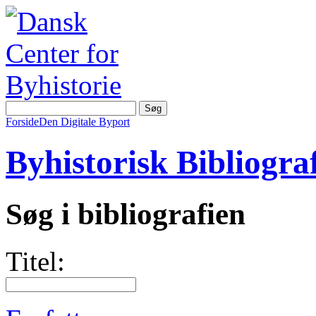
Forside
Den Digitale Byport
Byhistorisk Bibliograf
Søg i bibliografien
Titel: