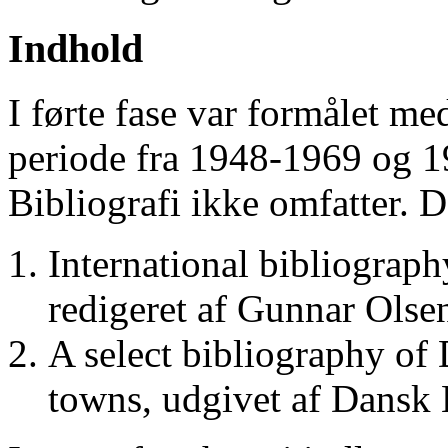
Indhold
I førte fase var formålet me
periode fra 1948-1969 og 
Bibliografi ikke omfatter. D
International bibliograp
redigeret af Gunnar Ols
A select bibliography of 
towns, udgivet af Dansk