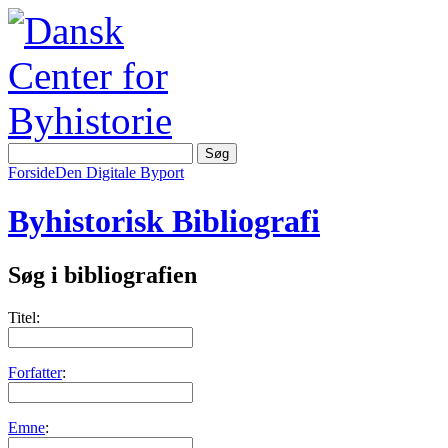
Forside
Den Digitale Byport
Byhistorisk Bibliografi
Søg i bibliografien
Titel:
Forfatter
:
Emne
: