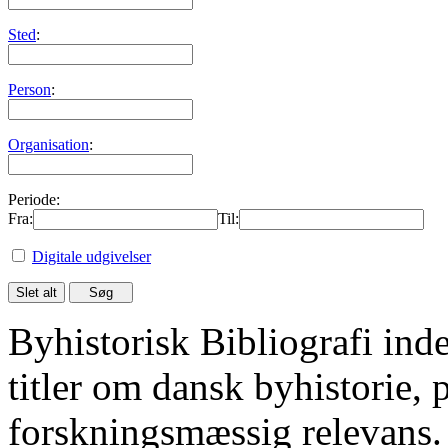
Sted
:
Person
:
Organisation
:
Periode:
Fra:
Til:
Digitale udgivelser
Byhistorisk Bibliografi in
titler om dansk byhistorie, 
forskningsmæssig relevans.