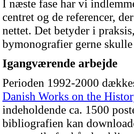
I næste fase har vi indlemm
centret og de referencer, de
nettet. Det betyder i praksis
bymonografier gerne skulle
Igangværende arbejde
Perioden 1992-2000 dække
Danish Works on the Histo
indeholdende ca. 1500 poste
bibliografien kan downloade