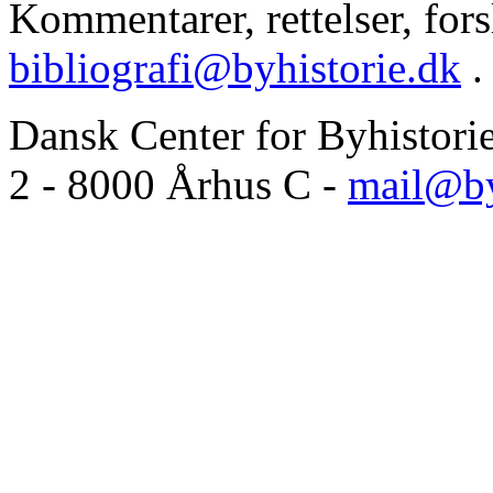
Kommentarer, rettelser, forsl
bibliografi@byhistorie.dk
.
Dansk Center for Byhistori
2 - 8000 Århus C -
mail@by