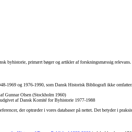
sk byhistorie, primært bøger og artikler af forskningsmæssig relevans.
1948-1969 og 1976-1990, som Dansk Historisk Bibliografi ikke omfatter.
et af Gunnar Olsen (Stockholm 1960)
, udgivet af Dansk Komité for Byhistorie 1977-1988
referencer, der optræder i vores databaser på nettet. Det betyder i praks