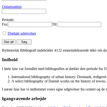
Organisation
:
Periode:
Fra:
Til:
Digitale udgivelser
Byhistorisk Bibliografi indeholder 4132 emneindekserede titler om dan
Indhold
I førte fase var formålet med bibliografien at dække den periode fra 
International bibliography of urban history: Denmark, rediger
A select bibliography of Danish works on the history of towns
I næste fase har vi indlemmet vores egne udgivelser fra centret og de 
Igangværende arbejde