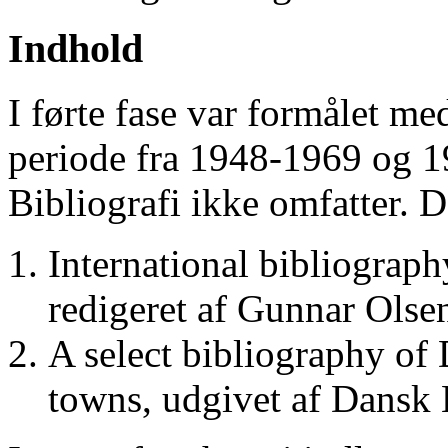
Indhold
I førte fase var formålet me
periode fra 1948-1969 og 
Bibliografi ikke omfatter. D
International bibliograp
redigeret af Gunnar Ols
A select bibliography of 
towns, udgivet af Dansk