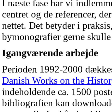
I næste fase har vi indlemm
centret og de referencer, de
nettet. Det betyder i praksis
bymonografier gerne skulle
Igangværende arbejde
Perioden 1992-2000 dække
Danish Works on the Histo
indeholdende ca. 1500 poste
bibliografien kan downloade