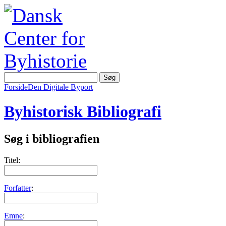
Forside
Den Digitale Byport
Byhistorisk Bibliografi
Søg i bibliografien
Titel:
Forfatter
:
Emne
: