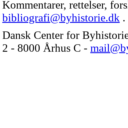
Kommentarer, rettelser, forsl
bibliografi@byhistorie.dk
.
Dansk Center for Byhistori
2 - 8000 Århus C -
mail@by