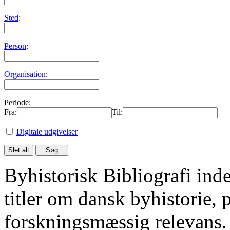
Sted
:
Person
:
Organisation
:
Periode:
Fra:
Til:
Digitale udgivelser
Byhistorisk Bibliografi in
titler om dansk byhistorie, 
forskningsmæssig relevans.