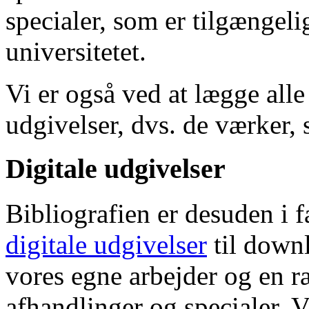
specialer, som er tilgængeli
universitetet.
Vi er også ved at lægge alle
udgivelser, dvs. de værker, 
Digitale udgivelser
Bibliografien er desuden i 
digitale udgivelser
til down
vores egne arbejder og en r
afhandlinger og specialer. V