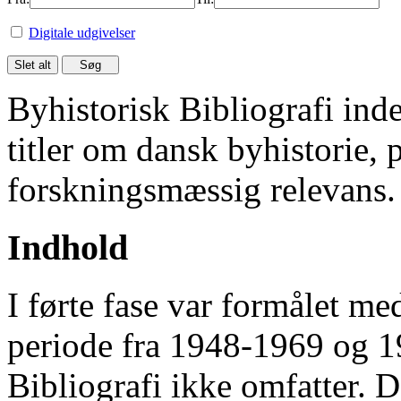
Digitale udgivelser
Byhistorisk Bibliografi in
titler om dansk byhistorie, 
forskningsmæssig relevans.
Indhold
I førte fase var formålet me
periode fra 1948-1969 og 
Bibliografi ikke omfatter. D