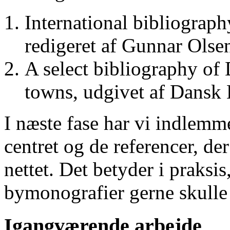
International bibliograp
redigeret af Gunnar Ols
A select bibliography of 
towns, udgivet af Dansk
I næste fase har vi indlemm
centret og de referencer, de
nettet. Det betyder i praksis
bymonografier gerne skulle
Igangværende arbejde