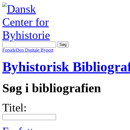
Forside
Den Digitale Byport
Byhistorisk Bibliograf
Søg i bibliografien
Titel: