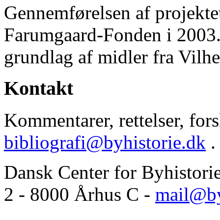
Gennemførelsen af projektet 
Farumgaard-Fonden i 2003.
grundlag af midler fra Vilh
Kontakt
Kommentarer, rettelser, forsl
bibliografi@byhistorie.dk
.
Dansk Center for Byhistori
2 - 8000 Århus C -
mail@by