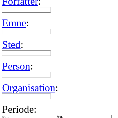
Forfatter
:
Emne
:
Sted
:
Person
:
Organisation
:
Periode:
Fra:
Til: