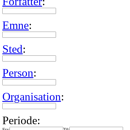
Forfatter
:
Emne
:
Sted
:
Person
:
Organisation
:
Periode:
Fra:
Til: