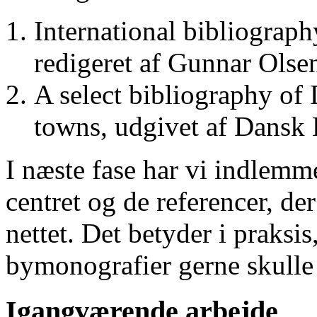
International bibliograp
redigeret af Gunnar Ols
A select bibliography of 
towns, udgivet af Dansk
I næste fase har vi indlemm
centret og de referencer, de
nettet. Det betyder i praksis
bymonografier gerne skulle
Igangværende arbejde