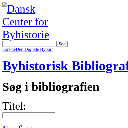
Forside
Den Digitale Byport
Byhistorisk Bibliograf
Søg i bibliografien
Titel: