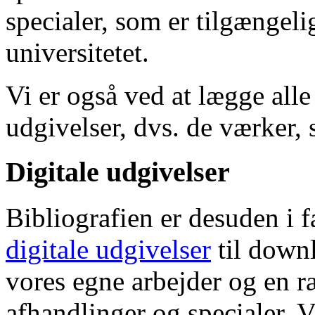
specialer, som er tilgængeli
universitetet.
Vi er også ved at lægge alle
udgivelser, dvs. de værker, 
Digitale udgivelser
Bibliografien er desuden i 
digitale udgivelser
til down
vores egne arbejder og en r
afhandlinger og specialer. V