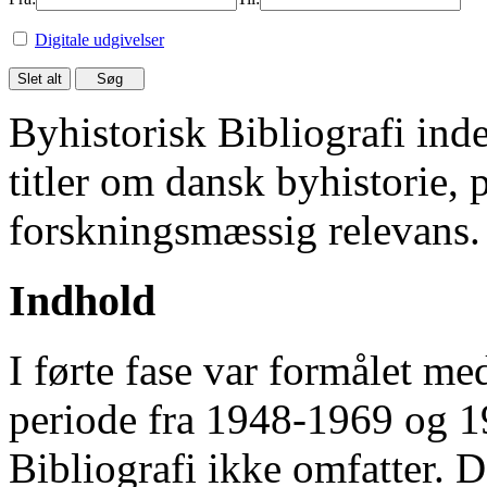
Digitale udgivelser
Byhistorisk Bibliografi in
titler om dansk byhistorie, 
forskningsmæssig relevans.
Indhold
I førte fase var formålet me
periode fra 1948-1969 og 
Bibliografi ikke omfatter. D