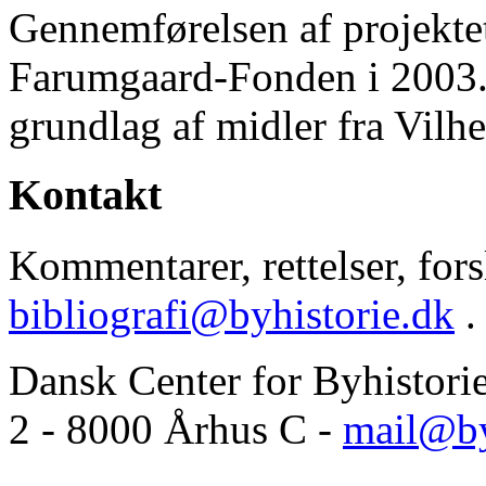
Gennemførelsen af projektet 
Farumgaard-Fonden i 2003.
grundlag af midler fra Vilh
Kontakt
Kommentarer, rettelser, forsl
bibliografi@byhistorie.dk
.
Dansk Center for Byhistori
2 - 8000 Århus C -
mail@by