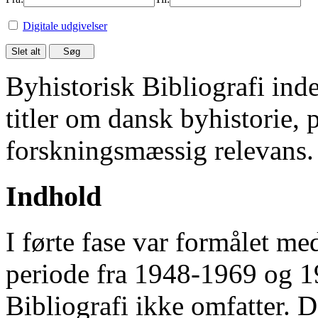
Digitale udgivelser
Byhistorisk Bibliografi in
titler om dansk byhistorie, 
forskningsmæssig relevans.
Indhold
I førte fase var formålet me
periode fra 1948-1969 og 
Bibliografi ikke omfatter. D