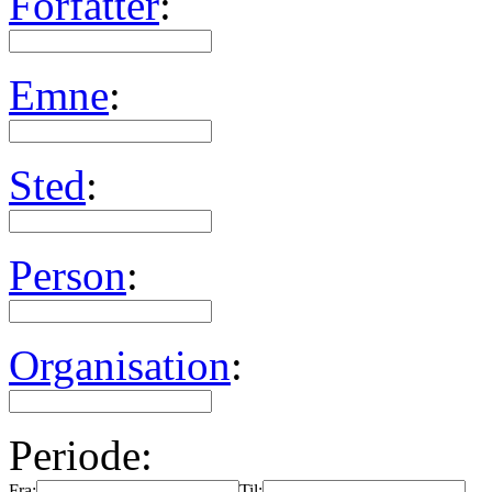
Forfatter
:
Emne
:
Sted
:
Person
:
Organisation
:
Periode:
Fra:
Til: