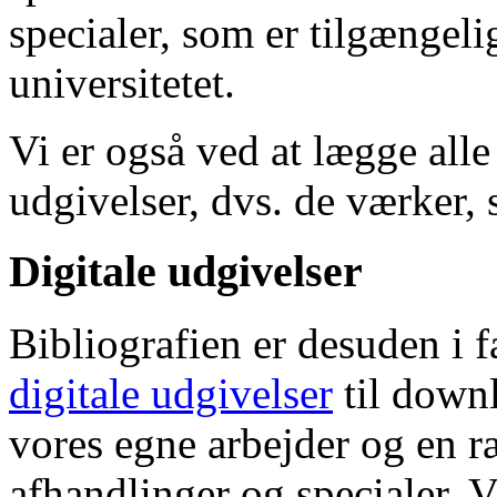
specialer, som er tilgængeli
universitetet.
Vi er også ved at lægge alle
udgivelser, dvs. de værker, 
Digitale udgivelser
Bibliografien er desuden i 
digitale udgivelser
til down
vores egne arbejder og en r
afhandlinger og specialer. V