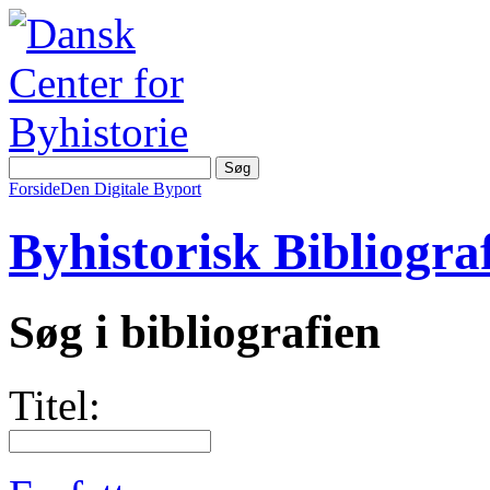
Forside
Den Digitale Byport
Byhistorisk Bibliograf
Søg i bibliografien
Titel: