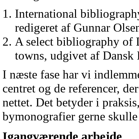
International bibliograp
redigeret af Gunnar Ols
A select bibliography of 
towns, udgivet af Dansk
I næste fase har vi indlemm
centret og de referencer, de
nettet. Det betyder i praksis
bymonografier gerne skulle
Igangværende arbejde