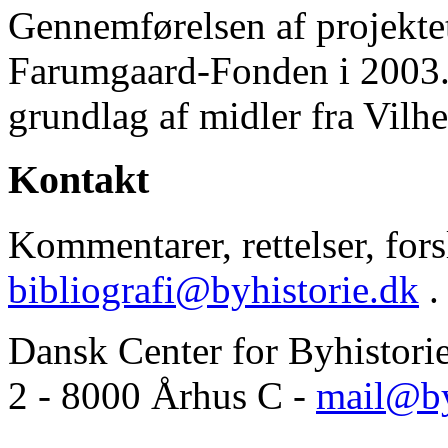
Gennemførelsen af projektet 
Farumgaard-Fonden i 2003.
grundlag af midler fra Vilh
Kontakt
Kommentarer, rettelser, forsl
bibliografi@byhistorie.dk
.
Dansk Center for Byhistori
2 - 8000 Århus C -
mail@by