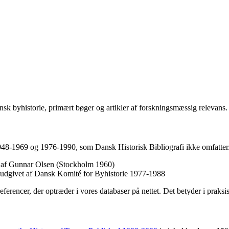
sk byhistorie, primært bøger og artikler af forskningsmæssig relevans.
1948-1969 og 1976-1990, som Dansk Historisk Bibliografi ikke omfatter.
et af Gunnar Olsen (Stockholm 1960)
, udgivet af Dansk Komité for Byhistorie 1977-1988
referencer, der optræder i vores databaser på nettet. Det betyder i praks