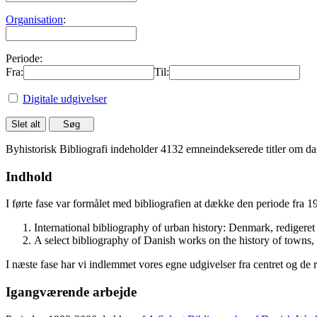
Organisation
:
Periode:
Fra:
Til:
Digitale udgivelser
Byhistorisk Bibliografi indeholder 4132 emneindekserede titler om dan
Indhold
I førte fase var formålet med bibliografien at dække den periode fra 
International bibliography of urban history: Denmark, rediger
A select bibliography of Danish works on the history of towns
I næste fase har vi indlemmet vores egne udgivelser fra centret og de 
Igangværende arbejde