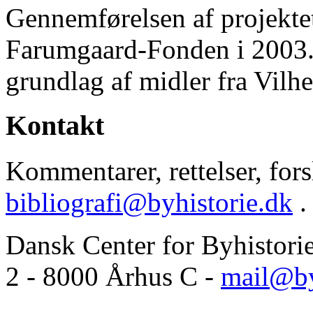
Gennemførelsen af projektet 
Farumgaard-Fonden i 2003.
grundlag af midler fra Vilh
Kontakt
Kommentarer, rettelser, forsl
bibliografi@byhistorie.dk
.
Dansk Center for Byhistori
2 - 8000 Århus C -
mail@by