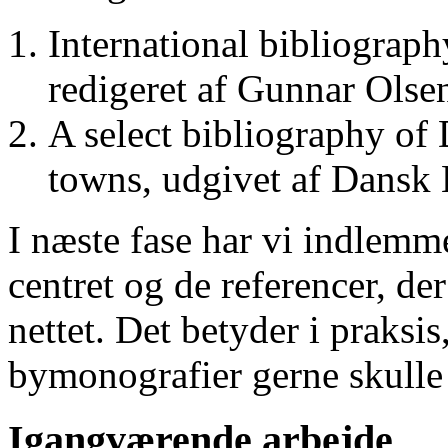
International bibliograp
redigeret af Gunnar Ols
A select bibliography of 
towns, udgivet af Dansk
I næste fase har vi indlemm
centret og de referencer, de
nettet. Det betyder i praksis
bymonografier gerne skulle
Igangværende arbejde