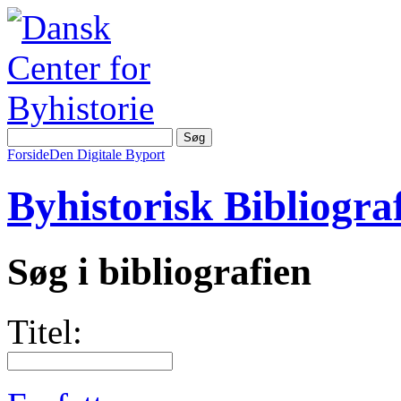
Forside
Den Digitale Byport
Byhistorisk Bibliograf
Søg i bibliografien
Titel: