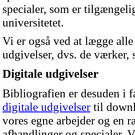
specialer, som er tilgængeli
universitetet.
Vi er også ved at lægge alle
udgivelser, dvs. de værker, 
Digitale udgivelser
Bibliografien er desuden i 
digitale udgivelser
til down
vores egne arbejder og en r
afhandlinger og specialer. V