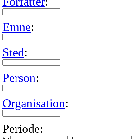
Forfatter
:
Emne
:
Sted
:
Person
:
Organisation
:
Periode:
Fra:
Til: