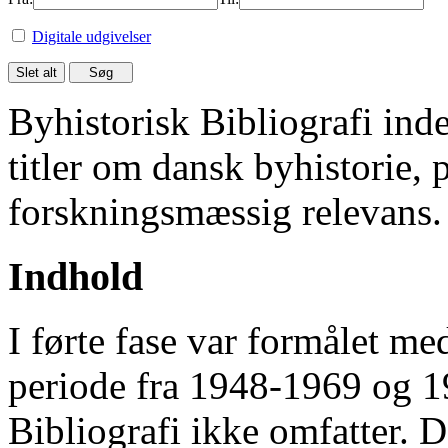
Digitale udgivelser
Byhistorisk Bibliografi in
titler om dansk byhistorie, 
forskningsmæssig relevans.
Indhold
I førte fase var formålet me
periode fra 1948-1969 og 
Bibliografi ikke omfatter. D