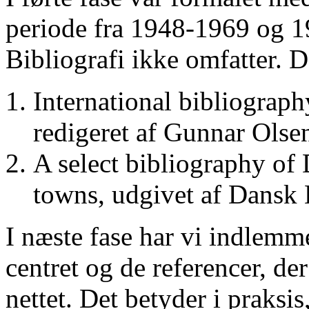
periode fra 1948-1969 og 
Bibliografi ikke omfatter. D
International bibliograp
redigeret af Gunnar Ols
A select bibliography of 
towns, udgivet af Dansk
I næste fase har vi indlemm
centret og de referencer, de
nettet. Det betyder i praksis