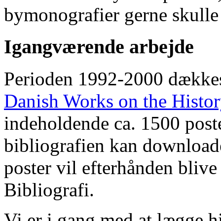
bymonografier gerne skulle
Igangværende arbejde
Perioden 1992-2000 dække
Danish Works on the Histo
indeholdende ca. 1500 poste
bibliografien kan downloade
poster vil efterhånden blive
Bibliografi.
Vi er i gang med at lægge hi