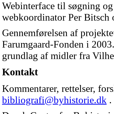
Webinterface til søgning og
webkoordinator Per Bitsch o
Gennemførelsen af projektet 
Farumgaard-Fonden i 2003.
grundlag af midler fra Vilh
Kontakt
Kommentarer, rettelser, forsl
bibliografi@byhistorie.dk
.