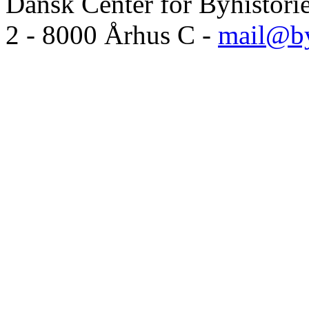
Dansk Center for Byhistori
2 - 8000 Århus C -
mail@by