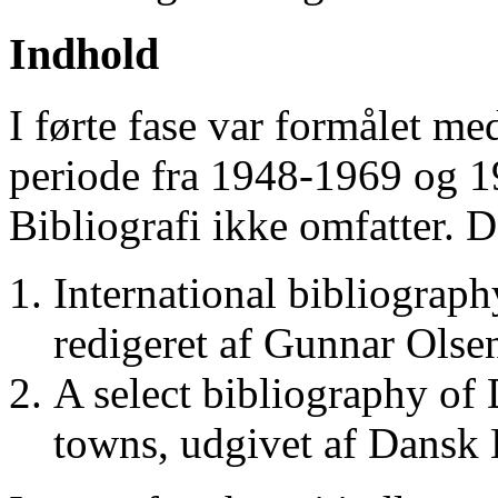
Indhold
I førte fase var formålet me
periode fra 1948-1969 og 
Bibliografi ikke omfatter. D
International bibliograp
redigeret af Gunnar Ols
A select bibliography of 
towns, udgivet af Dansk