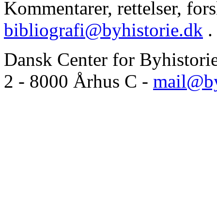
Kommentarer, rettelser, forsl
bibliografi@byhistorie.dk
.
Dansk Center for Byhistori
2 - 8000 Århus C -
mail@by