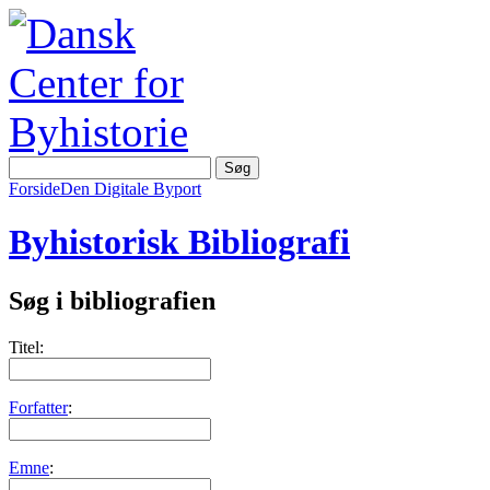
Forside
Den Digitale Byport
Byhistorisk Bibliografi
Søg i bibliografien
Titel:
Forfatter
:
Emne
: