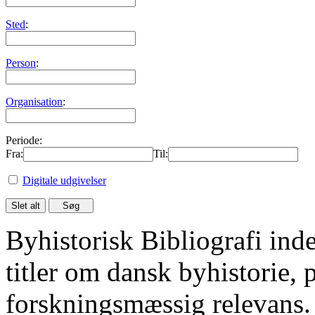
Sted
:
Person
:
Organisation
:
Periode:
Fra:
Til:
Digitale udgivelser
Byhistorisk Bibliografi in
titler om dansk byhistorie, 
forskningsmæssig relevans.