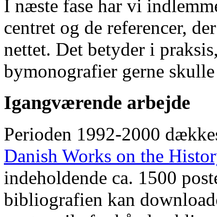
I næste fase har vi indlemm
centret og de referencer, de
nettet. Det betyder i praksis
bymonografier gerne skulle
Igangværende arbejde
Perioden 1992-2000 dække
Danish Works on the Histo
indeholdende ca. 1500 poste
bibliografien kan downloade