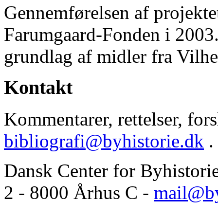
Gennemførelsen af projektet 
Farumgaard-Fonden i 2003.
grundlag af midler fra Vilh
Kontakt
Kommentarer, rettelser, forsl
bibliografi@byhistorie.dk
.
Dansk Center for Byhistori
2 - 8000 Århus C -
mail@by