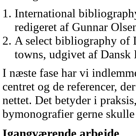
International bibliograp
redigeret af Gunnar Ols
A select bibliography of 
towns, udgivet af Dansk
I næste fase har vi indlemm
centret og de referencer, de
nettet. Det betyder i praksis
bymonografier gerne skulle
Igangværende arbejde