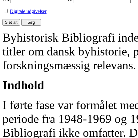
Digitale udgivelser
Byhistorisk Bibliografi in
titler om dansk byhistorie, 
forskningsmæssig relevans.
Indhold
I førte fase var formålet me
periode fra 1948-1969 og 
Bibliografi ikke omfatter. D