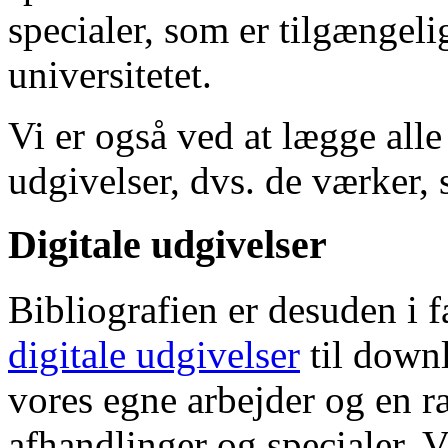
specialer, som er tilgængeli
universitetet.
Vi er også ved at lægge alle
udgivelser, dvs. de værker, 
Digitale udgivelser
Bibliografien er desuden i 
digitale udgivelser
til down
vores egne arbejder og en r
afhandlinger og specialer. V