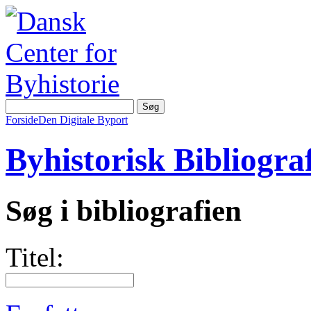
Forside
Den Digitale Byport
Byhistorisk Bibliograf
Søg i bibliografien
Titel: