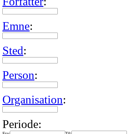
Forfatter
:
Emne
:
Sted
:
Person
:
Organisation
:
Periode:
Fra:
Til: