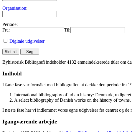
Organisation
:
Periode:
Fra:
Til:
Digitale udgivelser
Byhistorisk Bibliografi indeholder 4132 emneindekserede titler om dan
Indhold
I førte fase var formålet med bibliografien at dække den periode fra 
International bibliography of urban history: Denmark, rediger
A select bibliography of Danish works on the history of towns
I næste fase har vi indlemmet vores egne udgivelser fra centret og de 
Igangværende arbejde