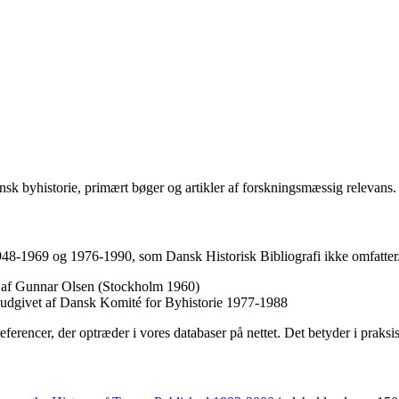
sk byhistorie, primært bøger og artikler af forskningsmæssig relevans.
1948-1969 og 1976-1990, som Dansk Historisk Bibliografi ikke omfatter.
et af Gunnar Olsen (Stockholm 1960)
, udgivet af Dansk Komité for Byhistorie 1977-1988
referencer, der optræder i vores databaser på nettet. Det betyder i praks