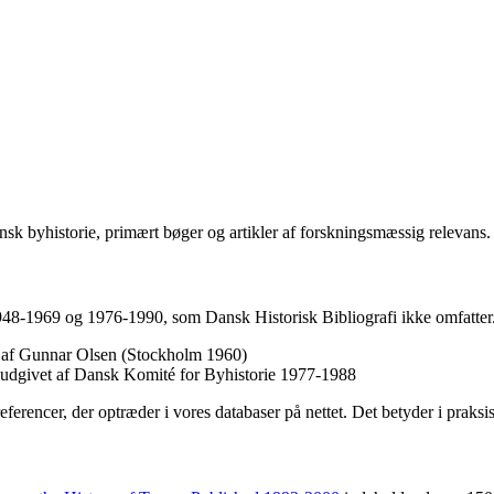
sk byhistorie, primært bøger og artikler af forskningsmæssig relevans.
1948-1969 og 1976-1990, som Dansk Historisk Bibliografi ikke omfatter.
et af Gunnar Olsen (Stockholm 1960)
, udgivet af Dansk Komité for Byhistorie 1977-1988
referencer, der optræder i vores databaser på nettet. Det betyder i praks