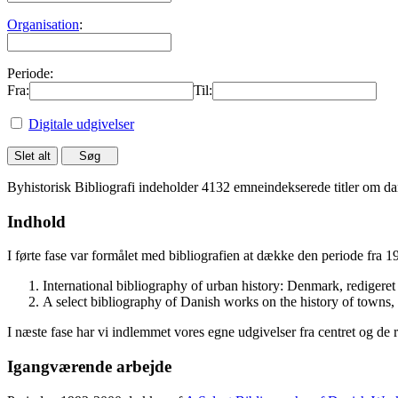
Organisation
:
Periode:
Fra:
Til:
Digitale udgivelser
Byhistorisk Bibliografi indeholder 4132 emneindekserede titler om dan
Indhold
I førte fase var formålet med bibliografien at dække den periode fra 
International bibliography of urban history: Denmark, rediger
A select bibliography of Danish works on the history of towns
I næste fase har vi indlemmet vores egne udgivelser fra centret og de 
Igangværende arbejde