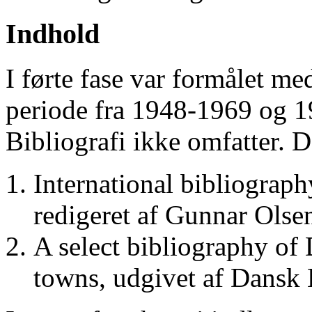
Indhold
I førte fase var formålet me
periode fra 1948-1969 og 
Bibliografi ikke omfatter. D
International bibliograp
redigeret af Gunnar Ols
A select bibliography of 
towns, udgivet af Dansk