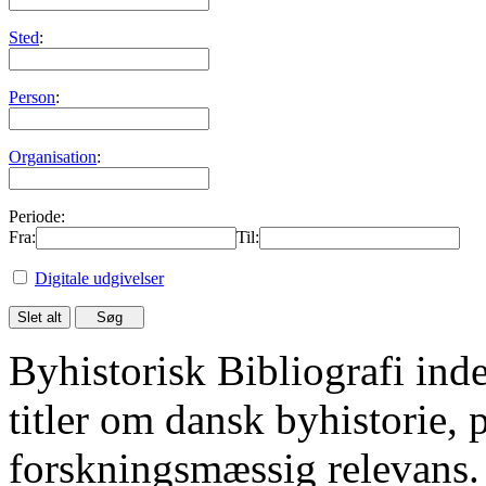
Sted
:
Person
:
Organisation
:
Periode:
Fra:
Til:
Digitale udgivelser
Byhistorisk Bibliografi in
titler om dansk byhistorie, 
forskningsmæssig relevans.