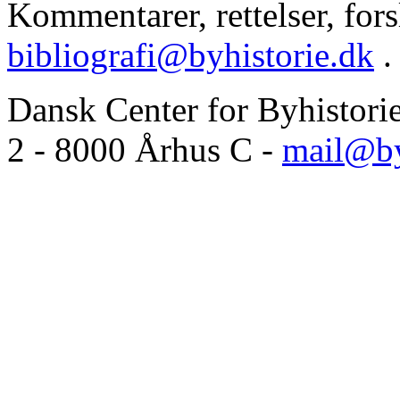
Kommentarer, rettelser, forsl
bibliografi@byhistorie.dk
.
Dansk Center for Byhistori
2 - 8000 Århus C -
mail@by