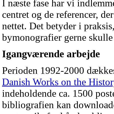
I næste fase har vi indlemm
centret og de referencer, de
nettet. Det betyder i praksis
bymonografier gerne skulle
Igangværende arbejde
Perioden 1992-2000 dække
Danish Works on the Histo
indeholdende ca. 1500 poste
bibliografien kan downloade