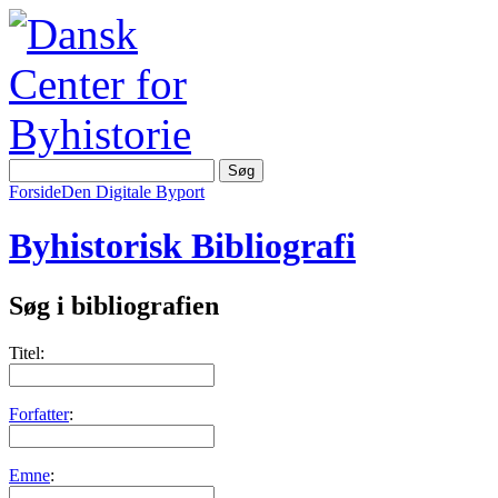
Forside
Den Digitale Byport
Byhistorisk Bibliografi
Søg i bibliografien
Titel:
Forfatter
:
Emne
: