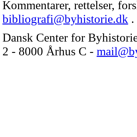
Kommentarer, rettelser, forsl
bibliografi@byhistorie.dk
.
Dansk Center for Byhistori
2 - 8000 Århus C -
mail@by