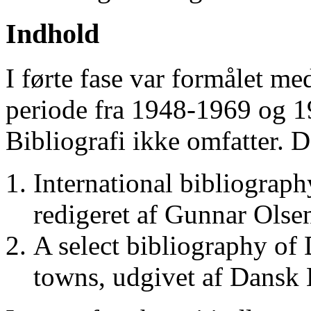
Indhold
I førte fase var formålet me
periode fra 1948-1969 og 
Bibliografi ikke omfatter. D
International bibliograp
redigeret af Gunnar Ols
A select bibliography of 
towns, udgivet af Dansk