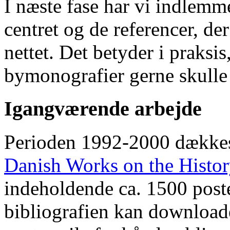
I næste fase har vi indlemm
centret og de referencer, de
nettet. Det betyder i praksis
bymonografier gerne skulle
Igangværende arbejde
Perioden 1992-2000 dække
Danish Works on the Histo
indeholdende ca. 1500 poste
bibliografien kan downloade