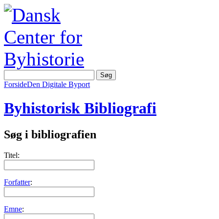
Forside
Den Digitale Byport
Byhistorisk Bibliografi
Søg i bibliografien
Titel:
Forfatter
:
Emne
: