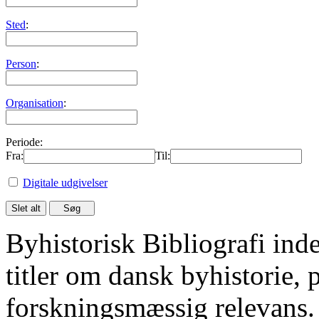
Sted
:
Person
:
Organisation
:
Periode:
Fra:
Til:
Digitale udgivelser
Byhistorisk Bibliografi in
titler om dansk byhistorie, 
forskningsmæssig relevans.