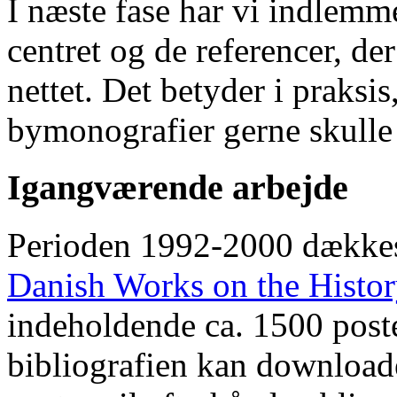
I næste fase har vi indlemm
centret og de referencer, de
nettet. Det betyder i praksis
bymonografier gerne skulle
Igangværende arbejde
Perioden 1992-2000 dække
Danish Works on the Histo
indeholdende ca. 1500 poste
bibliografien kan downloade