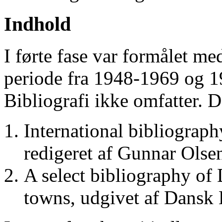
Indhold
I førte fase var formålet me
periode fra 1948-1969 og 
Bibliografi ikke omfatter. D
International bibliograp
redigeret af Gunnar Ols
A select bibliography of 
towns, udgivet af Dansk