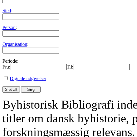
Sted
:
Person
:
Organisation
:
Periode:
Fra:
Til:
Digitale udgivelser
Byhistorisk Bibliografi in
titler om dansk byhistorie, 
forskningsmæssig relevans.