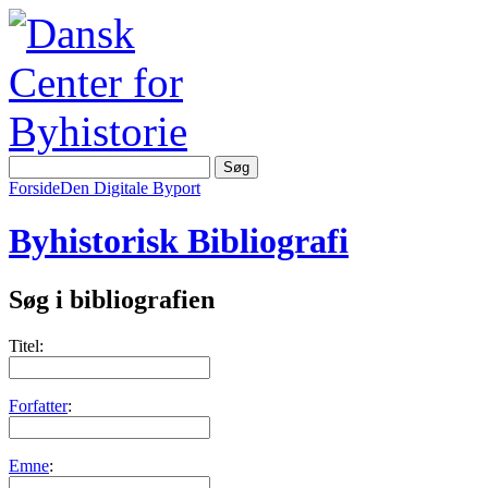
Forside
Den Digitale Byport
Byhistorisk Bibliografi
Søg i bibliografien
Titel:
Forfatter
:
Emne
: