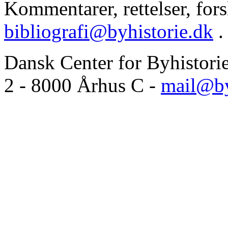
Kommentarer, rettelser, forsl
bibliografi@byhistorie.dk
.
Dansk Center for Byhistori
2 - 8000 Århus C -
mail@by