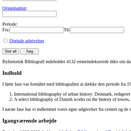
Organisation
:
Periode:
Fra:
Til:
Digitale udgivelser
Byhistorisk Bibliografi indeholder 4132 emneindekserede titler om dan
Indhold
I førte fase var formålet med bibliografien at dække den periode fra 
International bibliography of urban history: Denmark, rediger
A select bibliography of Danish works on the history of towns
I næste fase har vi indlemmet vores egne udgivelser fra centret og de 
Igangværende arbejde