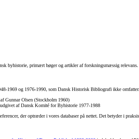
sk byhistorie, primært bøger og artikler af forskningsmæssig relevans.
1948-1969 og 1976-1990, som Dansk Historisk Bibliografi ikke omfatter.
et af Gunnar Olsen (Stockholm 1960)
, udgivet af Dansk Komité for Byhistorie 1977-1988
referencer, der optræder i vores databaser på nettet. Det betyder i praks