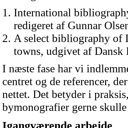
International bibliograp
redigeret af Gunnar Ols
A select bibliography of 
towns, udgivet af Dansk
I næste fase har vi indlemm
centret og de referencer, de
nettet. Det betyder i praksis
bymonografier gerne skulle
Igangværende arbejde