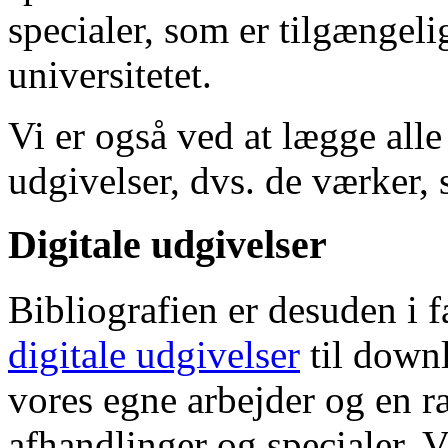
specialer, som er tilgængeli
universitetet.
Vi er også ved at lægge alle
udgivelser, dvs. de værker, 
Digitale udgivelser
Bibliografien er desuden i 
digitale udgivelser
til down
vores egne arbejder og en r
afhandlinger og specialer. V