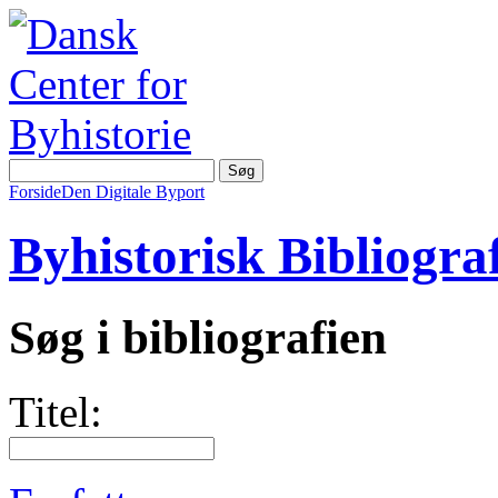
Forside
Den Digitale Byport
Byhistorisk Bibliograf
Søg i bibliografien
Titel: