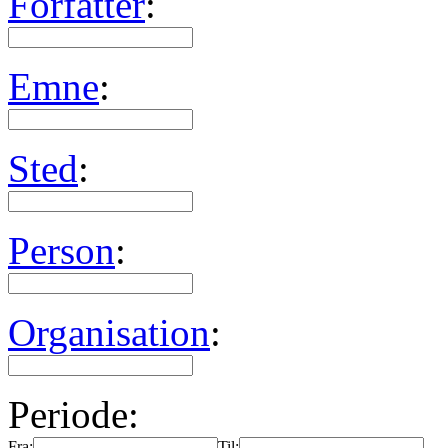
Forfatter
:
Emne
:
Sted
:
Person
:
Organisation
:
Periode:
Fra:
Til: