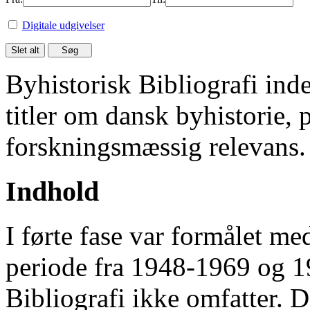
Digitale udgivelser
Byhistorisk Bibliografi in
titler om dansk byhistorie, 
forskningsmæssig relevans.
Indhold
I førte fase var formålet me
periode fra 1948-1969 og 
Bibliografi ikke omfatter. D