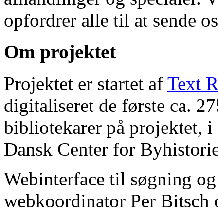
opfordrer alle til at sende o
Om projektet
Projektet er startet af
Text R
digitaliseret de første ca. 
bibliotekarer på projektet, 
Dansk Center for Byhistorie
Webinterface til søgning og
webkoordinator Per Bitsch o