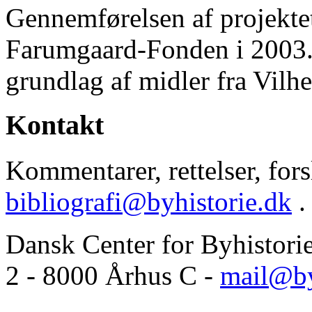
Gennemførelsen af projektet 
Farumgaard-Fonden i 2003.
grundlag af midler fra Vilh
Kontakt
Kommentarer, rettelser, forsl
bibliografi@byhistorie.dk
.
Dansk Center for Byhistori
2 - 8000 Århus C -
mail@by