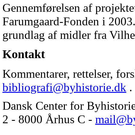
Gennemførelsen af projektet 
Farumgaard-Fonden i 2003.
grundlag af midler fra Vilh
Kontakt
Kommentarer, rettelser, forsl
bibliografi@byhistorie.dk
.
Dansk Center for Byhistori
2 - 8000 Århus C -
mail@by