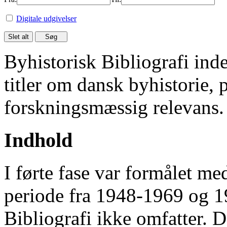
Digitale udgivelser
Byhistorisk Bibliografi in
titler om dansk byhistorie, 
forskningsmæssig relevans.
Indhold
I førte fase var formålet me
periode fra 1948-1969 og 
Bibliografi ikke omfatter. D