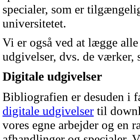
specialer, som er tilgængeli
universitetet.
Vi er også ved at lægge alle
udgivelser, dvs. de værker, 
Digitale udgivelser
Bibliografien er desuden i 
digitale udgivelser
til down
vores egne arbejder og en r
afhandlinger og specialer. V