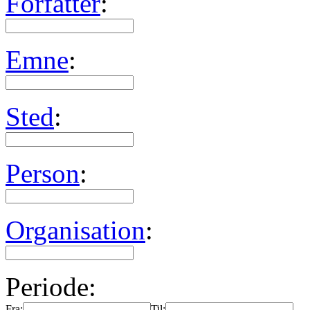
Forfatter
:
Emne
:
Sted
:
Person
:
Organisation
:
Periode:
Fra:
Til: