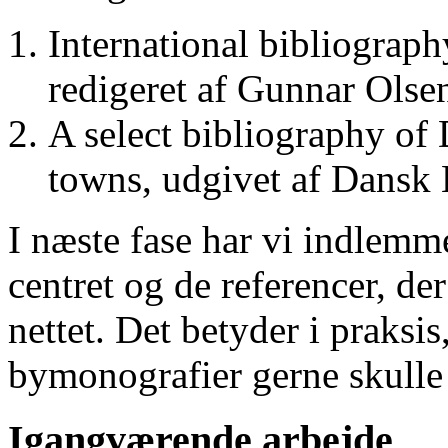
International bibliograp
redigeret af Gunnar Ols
A select bibliography of 
towns, udgivet af Dansk
I næste fase har vi indlemm
centret og de referencer, de
nettet. Det betyder i praksis
bymonografier gerne skulle
Igangværende arbejde