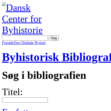
Forside
Den Digitale Byport
Byhistorisk Bibliograf
Søg i bibliografien
Titel: