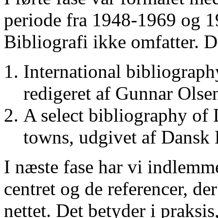
periode fra 1948-1969 og 
Bibliografi ikke omfatter. D
International bibliograp
redigeret af Gunnar Ols
A select bibliography of 
towns, udgivet af Dansk
I næste fase har vi indlemm
centret og de referencer, de
nettet. Det betyder i praksis