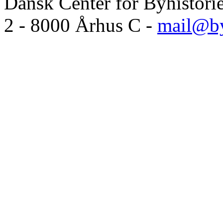
Dansk Center for Byhistori
2 - 8000 Århus C -
mail@by