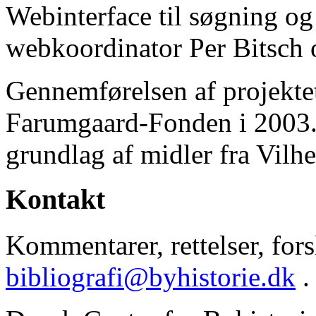
Webinterface til søgning og
webkoordinator Per Bitsch o
Gennemførelsen af projektet 
Farumgaard-Fonden i 2003.
grundlag af midler fra Vilh
Kontakt
Kommentarer, rettelser, forsl
bibliografi@byhistorie.dk
.