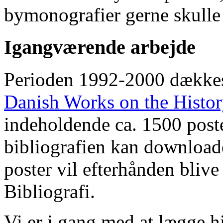
bymonografier gerne skulle
Igangværende arbejde
Perioden 1992-2000 dække
Danish Works on the Histo
indeholdende ca. 1500 poste
bibliografien kan downloade
poster vil efterhånden blive
Bibliografi.
Vi er i gang med at lægge hi