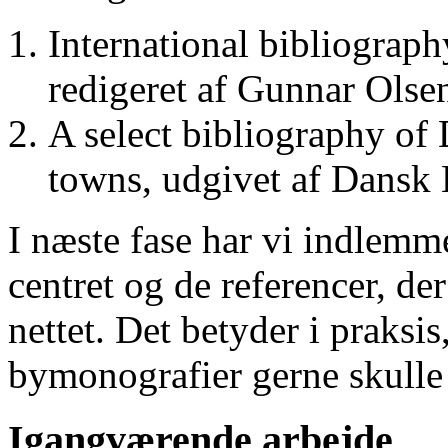
International bibliograp
redigeret af Gunnar Ols
A select bibliography of 
towns, udgivet af Dansk
I næste fase har vi indlemm
centret og de referencer, de
nettet. Det betyder i praksis
bymonografier gerne skulle
Igangværende arbejde