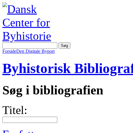
Forside
Den Digitale Byport
Byhistorisk Bibliograf
Søg i bibliografien
Titel: