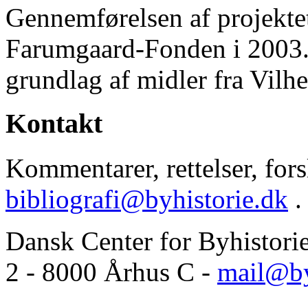
Gennemførelsen af projektet 
Farumgaard-Fonden i 2003.
grundlag af midler fra Vilh
Kontakt
Kommentarer, rettelser, forsl
bibliografi@byhistorie.dk
.
Dansk Center for Byhistori
2 - 8000 Århus C -
mail@by