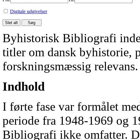
Digitale udgivelser
Byhistorisk Bibliografi in
titler om dansk byhistorie, 
forskningsmæssig relevans.
Indhold
I førte fase var formålet me
periode fra 1948-1969 og 
Bibliografi ikke omfatter. D