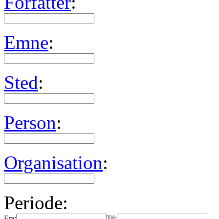
Forfatter
:
Emne
:
Sted
:
Person
:
Organisation
:
Periode:
Fra:
Til: