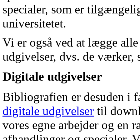
specialer, som er tilgængeli
universitetet.
Vi er også ved at lægge alle
udgivelser, dvs. de værker, 
Digitale udgivelser
Bibliografien er desuden i 
digitale udgivelser
til down
vores egne arbejder og en r
afhandlinger og specialer. V