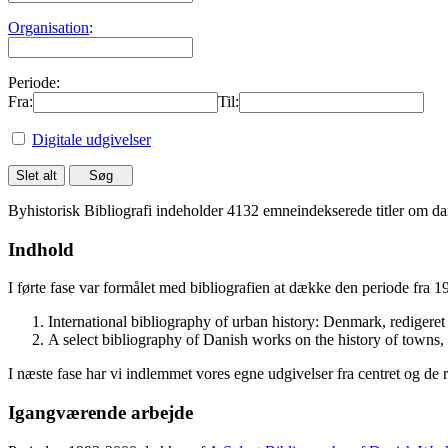
Organisation
:
Periode:
Fra:
Til:
Digitale udgivelser
Byhistorisk Bibliografi indeholder 4132 emneindekserede titler om dan
Indhold
I førte fase var formålet med bibliografien at dække den periode fra 
International bibliography of urban history: Denmark, rediger
A select bibliography of Danish works on the history of towns
I næste fase har vi indlemmet vores egne udgivelser fra centret og de 
Igangværende arbejde