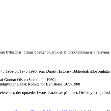
sk byhistorie, primært bøger og artikler af forskningsmæssig relevans.
1948-1969 og 1976-1990, som Dansk Historisk Bibliografi ikke omfatter.
et af Gunnar Olsen (Stockholm 1960)
, udgivet af Dansk Komité for Byhistorie 1977-1988
referencer, der optræder i vores databaser på nettet. Det betyder i praks