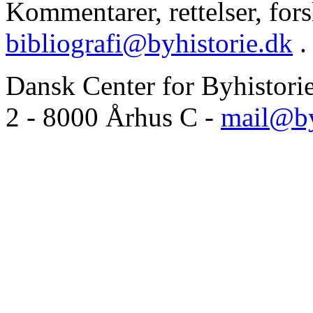
Kommentarer, rettelser, forsl
bibliografi@byhistorie.dk
.
Dansk Center for Byhistori
2 - 8000 Århus C -
mail@by