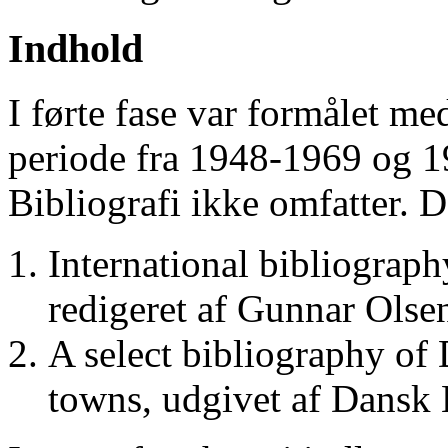
Indhold
I førte fase var formålet me
periode fra 1948-1969 og 
Bibliografi ikke omfatter. D
International bibliograp
redigeret af Gunnar Ols
A select bibliography of 
towns, udgivet af Dansk