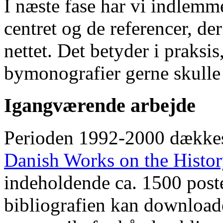
I næste fase har vi indlemm
centret og de referencer, de
nettet. Det betyder i praksis
bymonografier gerne skulle
Igangværende arbejde
Perioden 1992-2000 dække
Danish Works on the Histo
indeholdende ca. 1500 poste
bibliografien kan downloade