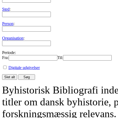
Sted
:
Person
:
Organisation
:
Periode:
Fra:
Til:
Digitale udgivelser
Byhistorisk Bibliografi in
titler om dansk byhistorie, 
forskningsmæssig relevans.