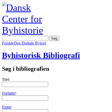
Forside
Den Digitale Byport
Byhistorisk Bibliografi
Søg i bibliografien
Titel:
Forfatter
:
Emne
: