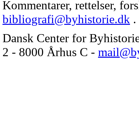
Kommentarer, rettelser, forsl
bibliografi@byhistorie.dk
.
Dansk Center for Byhistori
2 - 8000 Århus C -
mail@by