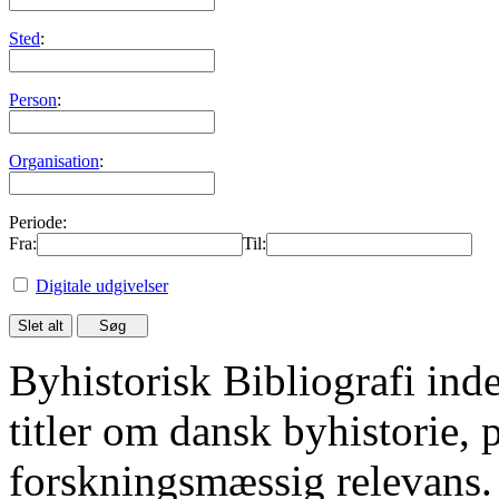
Sted
:
Person
:
Organisation
:
Periode:
Fra:
Til:
Digitale udgivelser
Byhistorisk Bibliografi in
titler om dansk byhistorie, 
forskningsmæssig relevans.