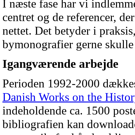
I næste fase har vi indlemm
centret og de referencer, de
nettet. Det betyder i praksis
bymonografier gerne skulle
Igangværende arbejde
Perioden 1992-2000 dække
Danish Works on the Histo
indeholdende ca. 1500 poste
bibliografien kan downloade