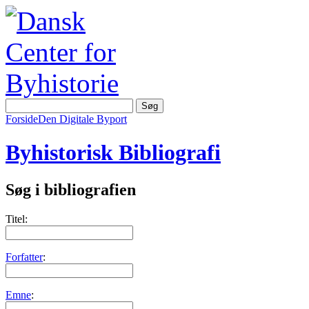
Forside
Den Digitale Byport
Byhistorisk Bibliografi
Søg i bibliografien
Titel:
Forfatter
:
Emne
: