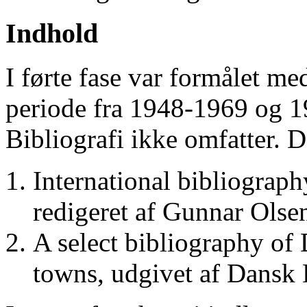
Indhold
I førte fase var formålet me
periode fra 1948-1969 og 
Bibliografi ikke omfatter. D
International bibliograp
redigeret af Gunnar Ols
A select bibliography of 
towns, udgivet af Dansk