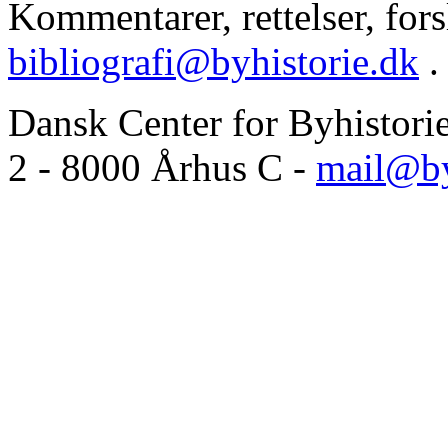
Kommentarer, rettelser, forsl
bibliografi@byhistorie.dk
.
Dansk Center for Byhistori
2 - 8000 Århus C -
mail@by